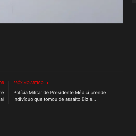
OR
PRÓXIMO ARTIGO
re
Polícia Militar de Presidente Médici prende
al
indivíduo que tomou de assalto Biz e...