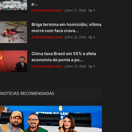
p...
Ji-Paraná News.com
Julho 11, 2026
0
Briga termina em homicídio; vítima
morre com faca crava...
Ji-Paraná News.com
Julho 22, 2026
0
China taxa Brasil em 55% e afeta
economia de ponta a po...
Ji-Paraná News.com
Julho 10, 2026
0
NOTÍCIAS RECOMENDADAS