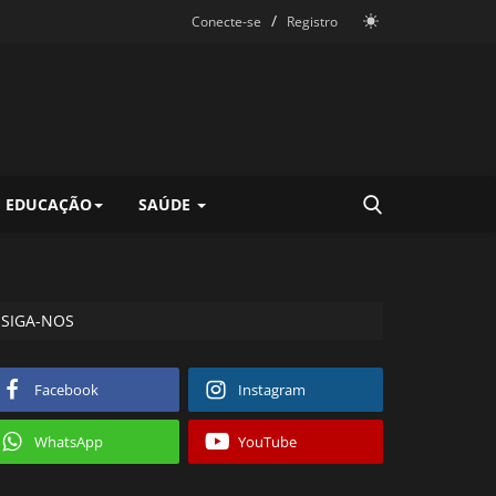
/
Conecte-se
Registro
EDUCAÇÃO
SAÚDE
SIGA-NOS
Facebook
Instagram
WhatsApp
YouTube