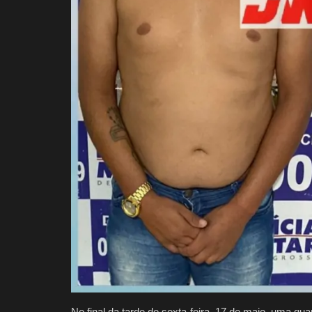
No final da tarde de sexta-feira, 17 de maio, uma g