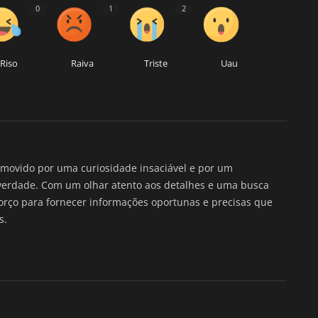
0
1
2
Riso
Raiva
Triste
Uau
movido por uma curiosidade insaciável e por um
verdade. Com um olhar atento aos detalhes e uma busca
forço para fornecer informações oportunas e precisas que
s.