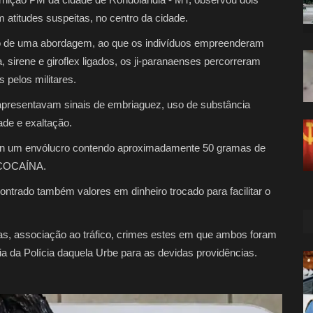
m atitudes suspeitas, no centro da cidade.
ção de uma abordagem, ao que os indivíduos empreenderam
irene e giroflex ligados, os ji-paranaenses percorreram
pelos militares.
apresentavam sinais de embriaguez, uso de substância
ade e exaltação.
son um envólucro contendo aproximadamente 50 gramas de
 COCAÍNA.
ontrado também valores em dinheiro trocado para facilitar o
gas, associação ao tráfico, crimes estes em que ambos foram
 da Polícia daquela Urbe para as devidas providências.