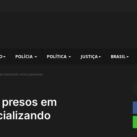
O
POLÍCIA
POLÍTICA
JUSTIÇA
BRASIL
rcializando entorpecentes
 presos em
ializando