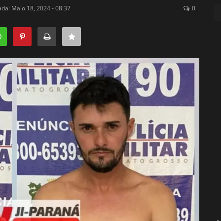
ada: Maio 18, 2024 - 08:37
0