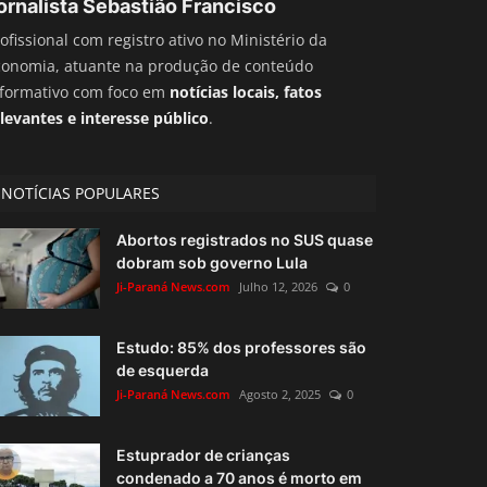
ornalista Sebastião Francisco
ofissional com registro ativo no Ministério da
conomia, atuante na produção de conteúdo
nformativo com foco em
notícias locais, fatos
levantes e interesse público
.
NOTÍCIAS POPULARES
Abortos registrados no SUS quase
dobram sob governo Lula
Ji-Paraná News.com
Julho 12, 2026
0
Estudo: 85% dos professores são
de esquerda
Ji-Paraná News.com
Agosto 2, 2025
0
Estuprador de crianças
condenado a 70 anos é morto em