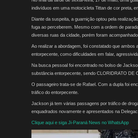
indivíduos em uma motocicleta Tittan de cor preta, e
Diante da suspeita, a guarnição optou pela realiza
fuga ao perceberem. Mesmo com a ordem de parada, s
diversas ruas da cidade, porém foram acompanhados 
Ao realizar a abordagem, foi constatado que ambos 
entorpecente, como dificuldades em falar, agressivid
Na busca pessoal foi encontrado no bolso de Jack
substância entorpecente, sendo CLORIDRATO DE
O passageiro trata-se de Rafael. Com a dupla foi enc
tráfico do entorpecente.
Jackson já tem várias passagens por tráfico de dro
enquadrados novamente e apresentados na Delegacia
Clique aqui e siga Ji-Paraná News no WhatsApp