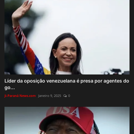
Líder da oposição venezuelana é presa por agentes do
go...
Ji-Paraná News.com
Janeiro 9, 2025
0