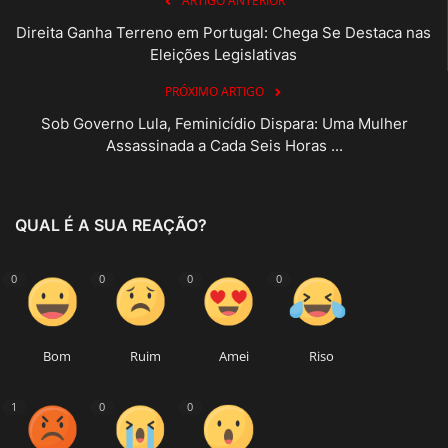
ARTIGO ANTERIOR
Direita Ganha Terreno em Portugal: Chega Se Destaca nas
Eleições Legislativas
PRÓXIMO ARTIGO
Sob Governo Lula, Feminicídio Dispara: Uma Mulher
Assassinada a Cada Seis Horas ...
QUAL É A SUA REAÇÃO?
0
0
0
0
Bom
Ruim
Amei
Riso
1
0
0