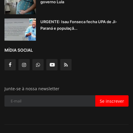
governo Lula
URGENTE: Isau Fonseca fecha UPA de Ji-
Paraná e populaçã...
MÍDIA SOCIAL
Junte-se à nossa newsletter
Se inscrever