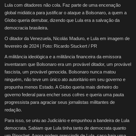
Lula com ditadores não cola. Faz parte de uma encenação
global midiática para justificar o ataque a Bolsonaro, a quem a
Globo queria derrubar, dizendo que Lula era a salvação da
democracia brasileira.
O ditador da Venezuela, Nicolás Maduro, e Lula em imagem de
fevereiro de 2024 | Foto: Ricardo Stuckert / PR
A militância ideológica e a militância financeira da emissora
inventaram que Bolsonaro era um provável ditador, um provável
fascista, um provável genocida. Bolsonaro nunca matou
ninguém, não teve um único ato autoritário em seu governo e
propunha menos Estado. A Globo queria mais dinheiro do
governo federal para encher seus cofres e queria uma pauta
progressista para agraciar seus jornalistas militantes de
redação.
Para isso, se uniu ao Judiciário e empunhou a bandeira de Lula
democrata. Sabiam que Lula tinha tanto de democrata quanto
um Pinochet. Agora podem prescindir de Lula, caso haja uma