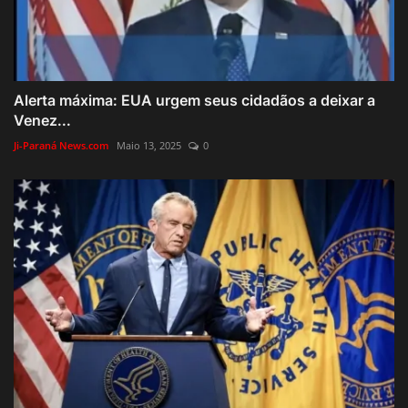
Alerta máxima: EUA urgem seus cidadãos a deixar a
Venez...
Ji-Paraná News.com
Maio 13, 2025
0