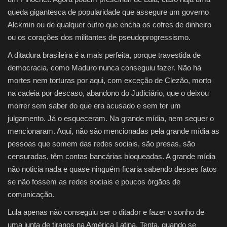
queda gigantesca de popularidade que assegure um governo
Alckmin ou de qualquer outro que encha os cofres de dinheiro
ou os corações dos militantes de pseudoprogressismo.
A ditadura brasileira é a mais perfeita, porque travestida de
democracia, como Maduro nunca conseguiu fazer. Não há
mortes nem torturas por aqui, com exceção de Clezão, morto
na cadeia por descaso, abandono do Judiciário, que o deixou
morrer sem saber do que era acusado e sem ter um
julgamento. Já o esqueceram. Na grande mídia, nem sequer o
mencionaram. Aqui, não são mencionadas pela grande mídia as
pessoas que somem das redes sociais, são presas, são
censuradas, têm contas bancárias bloqueadas. A grande mídia
não noticia nada e quase ninguém ficaria sabendo desses fatos
se não fossem as redes sociais e poucos órgãos de
comunicação.
Lula apenas não conseguiu ser o ditador e fazer o sonho de
uma junta de tiranos na América Latina. Tenta, quando se