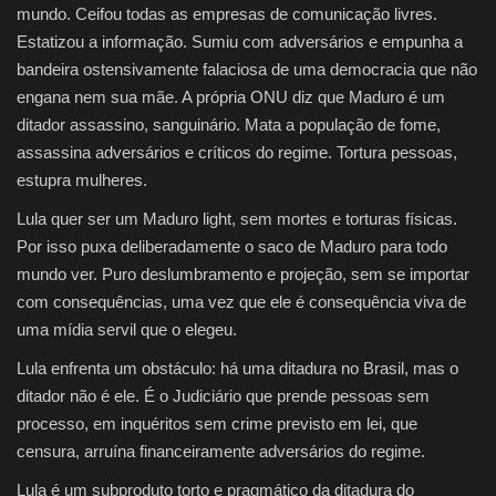
mundo. Ceifou todas as empresas de comunicação livres.
Estatizou a informação. Sumiu com adversários e empunha a
bandeira ostensivamente falaciosa de uma democracia que não
engana nem sua mãe. A própria ONU diz que Maduro é um
ditador assassino, sanguinário. Mata a população de fome,
assassina adversários e críticos do regime. Tortura pessoas,
estupra mulheres.
Lula quer ser um Maduro light, sem mortes e torturas físicas.
Por isso puxa deliberadamente o saco de Maduro para todo
mundo ver. Puro deslumbramento e projeção, sem se importar
com consequências, uma vez que ele é consequência viva de
uma mídia servil que o elegeu.
Lula enfrenta um obstáculo: há uma ditadura no Brasil, mas o
ditador não é ele. É o Judiciário que prende pessoas sem
processo, em inquéritos sem crime previsto em lei, que
censura, arruína financeiramente adversários do regime.
Lula é um subproduto torto e pragmático da ditadura do