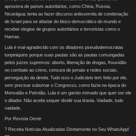
aproxima de países autoritários, como China, Rússia,
Nicarágua; tenta ao fazer discurso antissemita de condenação
de Israel para se afastar do bloco democrático do mundo e
receber elogios de grupos autoritários e terroristas como o
Hamas.
Lula é mal-agradecido com os ditadores pseudodemocratas
tunpiniquins porque suas pautas são as pautas comungadas
pelos juízes supremos: aborto, liberação de drogas, frouxidão
no combate ao crime, censura de jornais e redes sociais,
perseguição da direita. Tudo isso o Judiciário tem feito por ele,
sem precisar subornar o Congresso, como fazia na época do
Mensalão e Petrolão. Lula é um garoto mimado que quer ser ele
o ditador. Não aceita sequer dividir sua tirania. Vaidade, tudo
vaidade.
Por Revista Oeste
? Receba Notícias Atualizadas Diretamente no Seu WhatsApp!