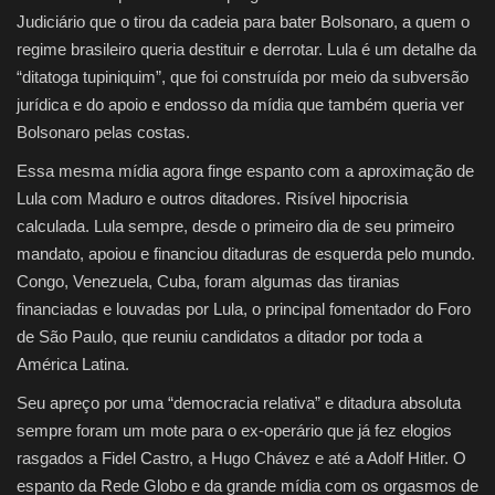
Judiciário que o tirou da cadeia para bater Bolsonaro, a quem o
regime brasileiro queria destituir e derrotar. Lula é um detalhe da
“ditatoga tupiniquim”, que foi construída por meio da subversão
jurídica e do apoio e endosso da mídia que também queria ver
Bolsonaro pelas costas.
Essa mesma mídia agora finge espanto com a aproximação de
Lula com Maduro e outros ditadores. Risível hipocrisia
calculada. Lula sempre, desde o primeiro dia de seu primeiro
mandato, apoiou e financiou ditaduras de esquerda pelo mundo.
Congo, Venezuela, Cuba, foram algumas das tiranias
financiadas e louvadas por Lula, o principal fomentador do Foro
de São Paulo, que reuniu candidatos a ditador por toda a
América Latina.
Seu apreço por uma “democracia relativa” e ditadura absoluta
sempre foram um mote para o ex-operário que já fez elogios
rasgados a Fidel Castro, a Hugo Chávez e até a Adolf Hitler. O
espanto da Rede Globo e da grande mídia com os orgasmos de