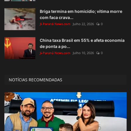
Briga termina em homicídio; vítima morre
com faca crava...
Ji-Paraná News.com
Julho 22, 2026
0
China taxa Brasil em 55% e afeta economia
de ponta a po...
Ji-Paraná News.com
Julho 10, 2026
0
NOTÍCIAS RECOMENDADAS