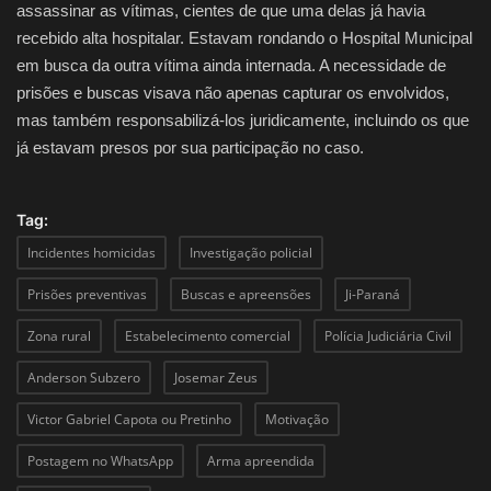
assassinar as vítimas, cientes de que uma delas já havia
recebido alta hospitalar. Estavam rondando o Hospital Municipal
em busca da outra vítima ainda internada. A necessidade de
prisões e buscas visava não apenas capturar os envolvidos,
mas também responsabilizá-los juridicamente, incluindo os que
já estavam presos por sua participação no caso.
Tag:
Incidentes homicidas
Investigação policial
Prisões preventivas
Buscas e apreensões
Ji-Paraná
Zona rural
Estabelecimento comercial
Polícia Judiciária Civil
Anderson Subzero
Josemar Zeus
Victor Gabriel Capota ou Pretinho
Motivação
Postagem no WhatsApp
Arma apreendida