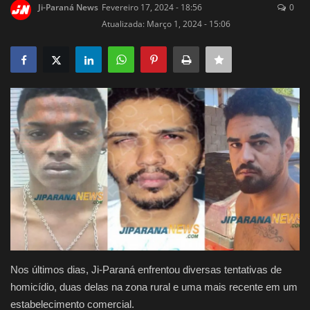
Ji-Paraná News
Fevereiro 17, 2024 - 18:56
0
Justiça
Atualizada: Março 1, 2024 - 15:06
Brasil
Educação
Galeria
Saúde
Nos últimos dias, Ji-Paraná enfrentou diversas tentativas de
homicídio, duas delas na zona rural e uma mais recente em um
estabelecimento comercial.