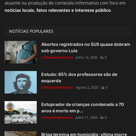
atuante na produção de conteúdo informativo com foco em
notícias locais, fatos relevantes e interesse público
.
NOTÍCIAS POPULARES
Abortos registrados no SUS quase dobram
sob governo Lula
Ji-Paraná News.com
Julho 12, 2026
0
Estudo: 85% dos professores são de
esquerda
Ji-Paraná News.com
Agosto 2, 2025
0
Estuprador de crianças condenado a 70
anos é morto em p...
Ji-Paraná News.com
Julho 11, 2026
0
Briga termina em homicídio; vítima morre