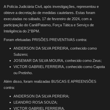
A Polícia Judiciária Civil, após investigações, representou e
obteve a decretação de medidas cautelares. Estas foram
executadas no sábado, 17 de fevereiro de 2024, com a
participação do Canil/Patamo, Força Tática e Serviço de
Inteligência do 2°BPM.
Foram efetuadas PRISÕES PREVENTIVAS contra:
ANDERSON DA SILVA PEREIRA, conhecido como
Subzero;
JOSEMAR DA SILVA MOURA, conhecido como Zeus;
VICTOR GABRIEL FERREIRA, conhecido como Capota
ou Pretinho.
Além disso, foram realizadas BUSCAS E APREENSÕES
contra:
ANDERSON DA SILVA PEREIRA;
LEANDRO ROSA SOUZA;
VICTOR GABRIEL FERREIRA.