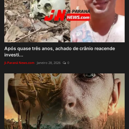
Após quase três anos, achado de crânio reacende
investi...
Ji-Paraná News.com
Janeiro 28, 2026
0