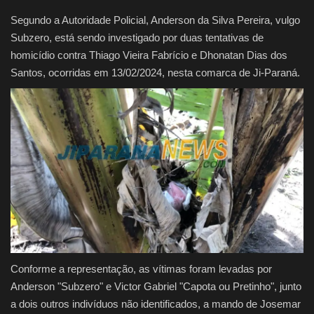
Segundo a Autoridade Policial, Anderson da Silva Pereira, vulgo
Subzero, está sendo investigado por duas tentativas de
homicídio contra Thiago Vieira Fabrício e Dhonatan Dias dos
Santos, ocorridas em 13/02/2024, nesta comarca de Ji-Paraná.
Conforme a representação, as vítimas foram levadas por
Anderson "Subzero" e Victor Gabriel "Capota ou Pretinho", junto
a dois outros indivíduos não identificados, a mando de Josemar