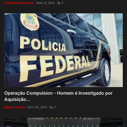
Ji-Paraná News.com
Maio 8, 2024
0
Operação Compulsion - Homem é Investigado por
Aquisição...
Iasmin Santos
Abril 26, 2024
0