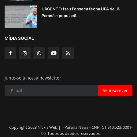
URGENTE: Isau Fonseca fecha UPA de Ji-
Paraná e populaçã...
MÍDIA SOCIAL
Junte-se à nossa newsletter
Se inscrever
Copyright 2023 Nick's Web | Ji-Paraná News - CNPJ: 51.910.523/0001-
06. Todos os direitos reservados.