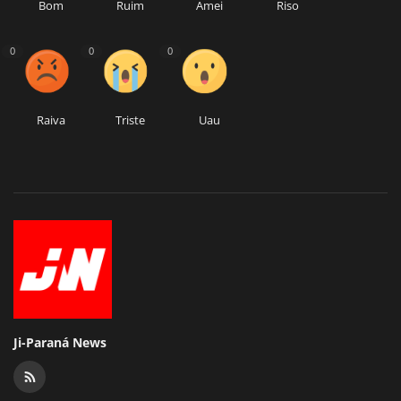
Bom
Ruim
Amei
Riso
0
0
0
Raiva
Triste
Uau
Ji-Paraná News