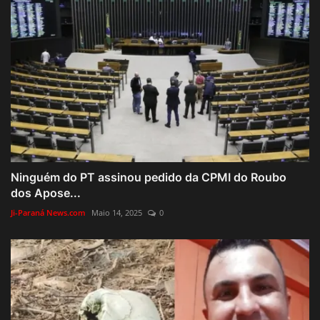
Ninguém do PT assinou pedido da CPMI do Roubo
dos Apose...
Ji-Paraná News.com
Maio 14, 2025
0