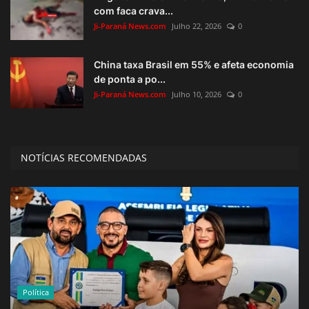
com faca crava...
Ji-Paraná News.com
Julho 22, 2026
0
China taxa Brasil em 55% e afeta economia
de ponta a po...
Ji-Paraná News.com
Julho 10, 2026
0
NOTÍCIAS RECOMENDADAS
Política