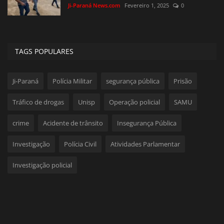
Ji-Paraná News.com
Fevereiro 1, 2025
0
TAGS POPULARES
Ji-Paraná
Polícia Militar
segurança pública
Prisão
Tráfico de drogas
Unisp
Operação policial
SAMU
crime
Acidente de trânsito
Insegurança Pública
Investigação
Polícia Civil
Atividades Parlamentar
Investigação policial