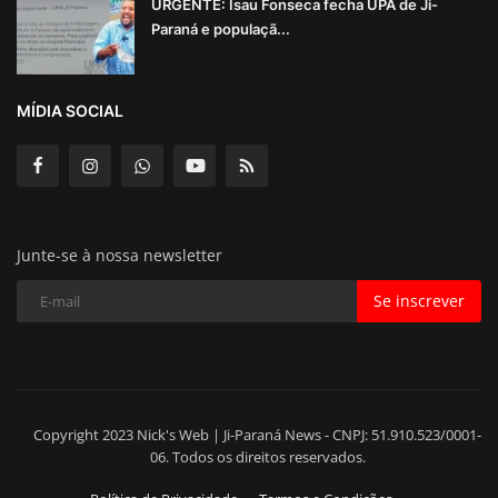
URGENTE: Isau Fonseca fecha UPA de Ji-
Paraná e populaçã...
MÍDIA SOCIAL
Junte-se à nossa newsletter
Se inscrever
Copyright 2023 Nick's Web | Ji-Paraná News - CNPJ: 51.910.523/0001-
06. Todos os direitos reservados.