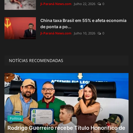
Ji-Paraná News.com
Julho 22, 2026
0
China taxa Brasil em 55% e afeta economia
de ponta a po...
Ji-Paraná News.com
Julho 10, 2026
0
NOTÍCIAS RECOMENDADAS
Política
Rodrigo Guerreiro recebe Título Honorífico de