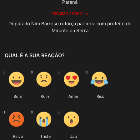
Paraná
PRÓXIMO ARTIGO
Deputado Nim Barroso reforça parceria com prefeito de
Mirante da Serra
QUAL É A SUA REAÇÃO?
0
0
0
0
Bom
Ruim
Amei
Riso
1
0
0
Raiva
Triste
Uau