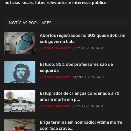
notícias locais, fatos relevantes e interesse público
.
NOTÍCIAS POPULARES
Abortos registrados no SUS quase dobram
sob governo Lula
Ji-Paraná News.com
Julho 12, 2026
0
Estudo: 85% dos professores são de
esquerda
Ji-Paraná News.com
Agosto 2, 2025
0
Estuprador de crianças condenado a 70
anos é morto em p...
Ji-Paraná News.com
Julho 11, 2026
0
Briga termina em homicídio; vítima morre
com faca crava...