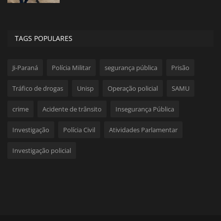
TAGS POPULARES
Ji-Paraná
Polícia Militar
segurança pública
Prisão
Tráfico de drogas
Unisp
Operação policial
SAMU
crime
Acidente de trânsito
Insegurança Pública
Investigação
Polícia Civil
Atividades Parlamentar
Investigação policial