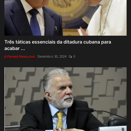
Três táticas essenciais da ditadura cubana para
acabar ...
Ji-Paraná News.com
Dezembro 30, 2024
0