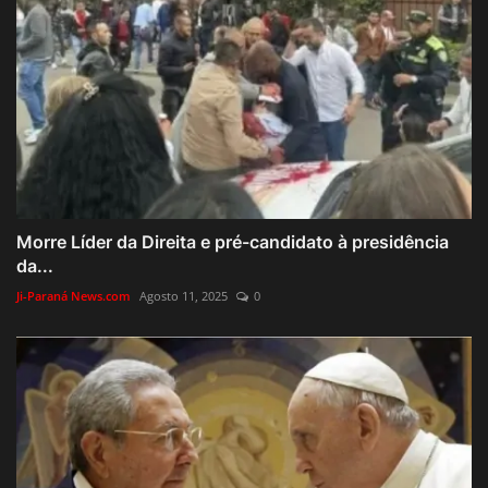
Morre Líder da Direita e pré-candidato à presidência
da...
Ji-Paraná News.com
Agosto 11, 2025
0