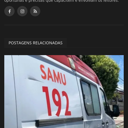
oportunas e precisas que capacitem e envolvam os leitores.
POSTAGENS RELACIONADAS