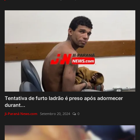
Tentativa de furto ladrão é preso após adormecer
durant...
Ji-Paraná News.com
Setembro 20, 2024
0