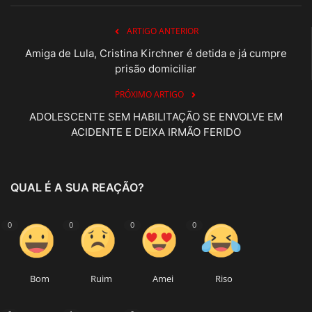
ARTIGO ANTERIOR
Amiga de Lula, Cristina Kirchner é detida e já cumpre
prisão domiciliar
PRÓXIMO ARTIGO
ADOLESCENTE SEM HABILITAÇÃO SE ENVOLVE EM
ACIDENTE E DEIXA IRMÃO FERIDO
QUAL É A SUA REAÇÃO?
0
0
0
0
Bom
Ruim
Amei
Riso