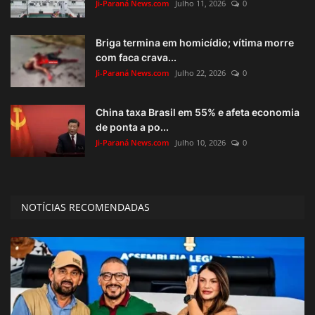
Ji-Paraná News.com
Julho 11, 2026
0
Briga termina em homicídio; vítima morre
com faca crava...
Ji-Paraná News.com
Julho 22, 2026
0
China taxa Brasil em 55% e afeta economia
de ponta a po...
Ji-Paraná News.com
Julho 10, 2026
0
NOTÍCIAS RECOMENDADAS