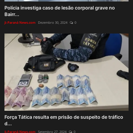
Polícia investiga caso de lesão corporal grave no
Bairr...
Ji-Paraná News.com
Dezembro 30, 2024
0
Força Tática resulta em prisão de suspeito de tráfico
d...
Ji-Paraná News.com
Setembro 27, 2024
0