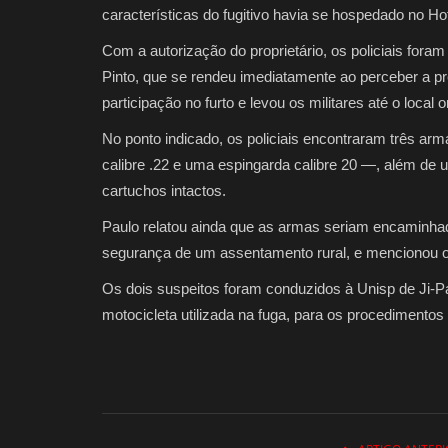
características do fugitivo havia se hospedado no Hot
Com a autorização do proprietário, os policiais for
Pinto, que se rendeu imediatamente ao perceber a p
participação no furto e levou os militares até o loca
No ponto indicado, os policiais encontraram três arm
calibre .22 e uma espingarda calibre 20 —, além de
cartuchos intactos.
Paulo relatou ainda que as armas seriam encaminhad
segurança de um assentamento rural, e mencionou 
Os dois suspeitos foram conduzidos à Unisp de Ji-P
motocicleta utilizada na fuga, para os procedimentos 