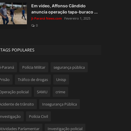
Em vídeo, Affonso Cândido
anuncia operação tapa-buraco ...
Ji-Paraná News.com
Fevereiro 1, 2025
0
TAGS POPULARES
Ji-Paraná
Polícia Militar
segurança pública
Prisão
Tráfico de drogas
Unisp
Operação policial
SAMU
crime
Acidente de trânsito
Insegurança Pública
Investigação
Polícia Civil
Atividades Parlamentar
Investigação policial