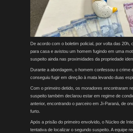
De acordo com o boletim policial, por volta das 20h, 
para casa e avistou um homem fugindo em uma motoci
suspeito ainda nas proximidades da propriedade ide
Durante a abordagem, o homem confessou o crime e
conseguiu fugir em direção à mata levando duas espi
Com o primeiro detido, os moradores encontraram rel
suspeito também declarou estar em regime de condici
anterior, encontrando o parceiro em Ji-Paraná, de 
furto.
Após a prisão do primeiro envolvido, o Núcleo de Int
tentativa de localizar o segundo suspeito. A equi