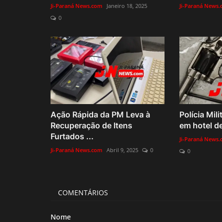
Ji-Paraná News.com
Janeiro 18, 2025
Ji-Paraná News
0
Ação Rápida da PM Leva à
Polícia Mil
Recuperação de Itens
em hotel de
Furtados ...
Ji-Paraná News
Ji-Paraná News.com
Abril 9, 2025
0
0
COMENTÁRIOS
Nome