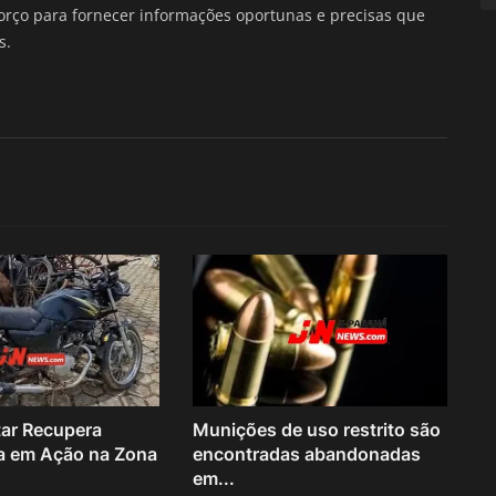
forço para fornecer informações oportunas e precisas que
s.
itar Recupera
Munições de uso restrito são
a em Ação na Zona
encontradas abandonadas
em...