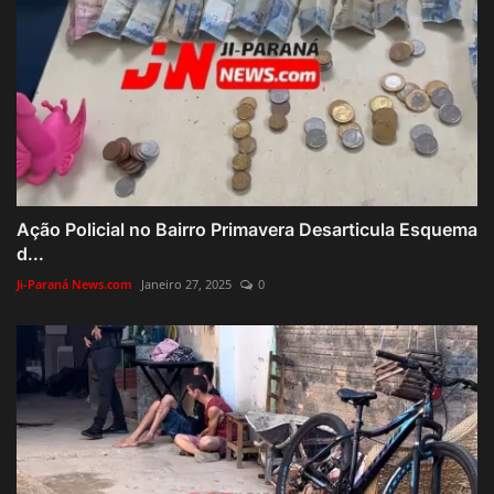
Ação Policial no Bairro Primavera Desarticula Esquema
d...
Ji-Paraná News.com
Janeiro 27, 2025
0