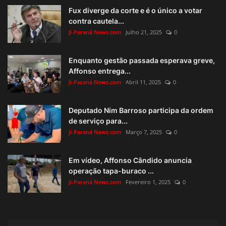
Fux diverge da corte e é o único a votar
contra cautela...
Ji-Paraná News.com
Julho 21, 2025
0
Enquanto gestão passada esperava greve,
Affonso entrega...
Ji-Paraná News.com
Abril 11, 2025
0
Deputado Nim Barroso participa da ordem
de serviço para...
Ji-Paraná News.com
Março 7, 2025
0
Em vídeo, Affonso Cândido anuncia
operação tapa-buraco ...
Ji-Paraná News.com
Fevereiro 1, 2025
0