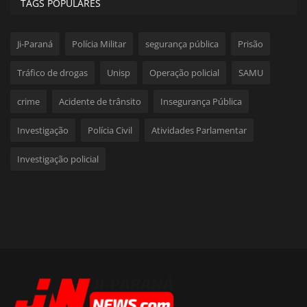
TAGS POPULARES
Ji-Paraná
Polícia Militar
segurança pública
Prisão
Tráfico de drogas
Unisp
Operação policial
SAMU
crime
Acidente de trânsito
Insegurança Pública
Investigação
Polícia Civil
Atividades Parlamentar
Investigação policial