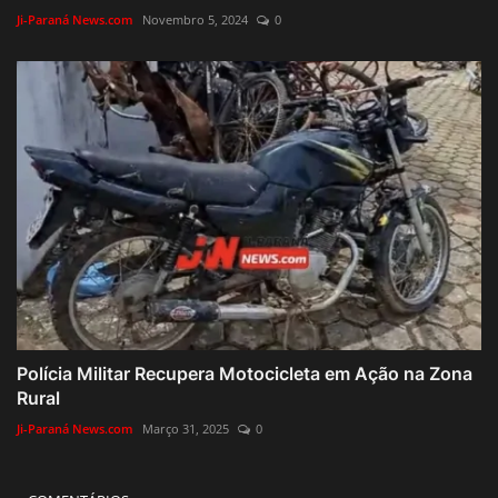
Ji-Paraná News.com
Novembro 5, 2024
0
Polícia Militar Recupera Motocicleta em Ação na Zona
Rural
Ji-Paraná News.com
Março 31, 2025
0