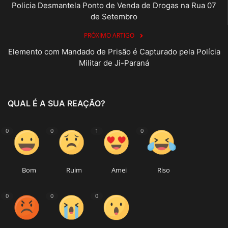
Policia Desmantela Ponto de Venda de Drogas na Rua 07
de Setembro
PRÓXIMO ARTIGO
Elemento com Mandado de Prisão é Capturado pela Polícia
Militar de Ji-Paraná
QUAL É A SUA REAÇÃO?
0
0
1
0
Bom
Ruim
Amei
Riso
0
0
0