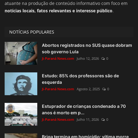
atuante na produção de conteúdo informativo com foco em
notícias locais, fatos relevantes e interesse público
.
NOTÍCIAS POPULARES
Abortos registrados no SUS quase dobram
sob governo Lula
Ji-Paraná News.com
Julho 12, 2026
0
Estudo: 85% dos professores são de
esquerda
Ji-Paraná News.com
Agosto 2, 2025
0
Estuprador de crianças condenado a 70
anos é morto em p...
Ji-Paraná News.com
Julho 11, 2026
0
Briga termina em homicídio; vítima morre