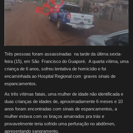
Justiça
Brasil
Educação
Três pessoas foram assassinadas na tarde da última sexta-
Saúde
feira (15), em São Francisco do Guaporé. A quarta vítima, uma
criança de 6 anos, sofreu tentativa de homicídio e foi
Galeria
encaminhada ao Hospital Regional com graves sinais de
espancamentos.
As três vítimas fatais, uma mulher de idade não identificada e
duas crianças de idades de, aproximadamente 6 meses e 10
anos foram encontradas com sinais de espancamentos, a
mulher estava com os braços amarrados pra trás e
provavelmente teria sofrido uma perfuração no abdômen,
apresentando sangramento.