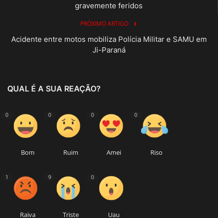
gravemente feridos
PRÓXIMO ARTIGO
Acidente entre motos mobiliza Polícia Militar e SAMU em
Ji-Paraná
QUAL É A SUA REAÇÃO?
0
0
0
0
Bom
Ruim
Amei
Riso
1
9
0
Raiva
Triste
Uau