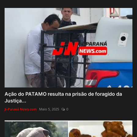
Ação do PATAMO resulta na prisão de foragido da
Justiça...
Ji-Paraná News.com
Maio 5, 2025
0