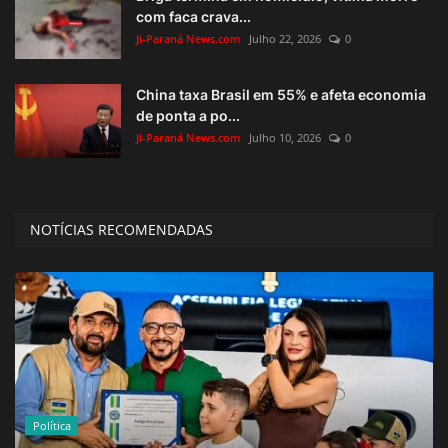
com faca crava...
Ji-Paraná News.com
Julho 22, 2026
0
China taxa Brasil em 55% e afeta economia
de ponta a po...
Ji-Paraná News.com
Julho 10, 2026
0
NOTÍCIAS RECOMENDADAS
Política