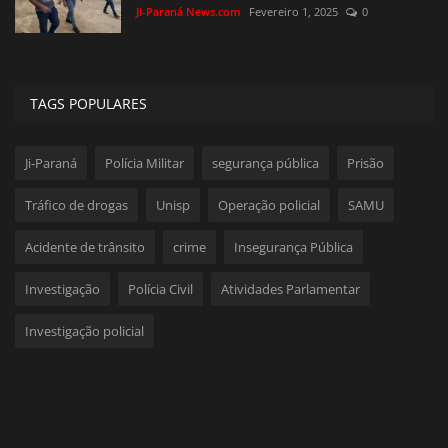
Ji-Paraná News.com
Fevereiro 1, 2025
0
TAGS POPULARES
Ji-Paraná
Polícia Militar
segurança pública
Prisão
Tráfico de drogas
Unisp
Operação policial
SAMU
Acidente de trânsito
crime
Insegurança Pública
Investigação
Polícia Civil
Atividades Parlamentar
Investigação policial