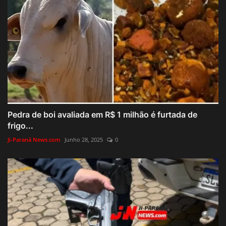
Pedra de boi avaliada em R$ 1 milhão é furtada de
frigo...
Ji-Paraná News.com
Junho 28, 2025
0