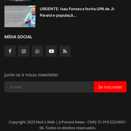
URGENTE: Isau Fonseca fecha UPA de Ji-
Paraná e populaçã...
MÍDIA SOCIAL
Junte-se à nossa newsletter
Se inscrever
Copyright 2023 Nick's Web | Ji-Paraná News - CNPJ: 51.910.523/0001-
06. Todos os direitos reservados.