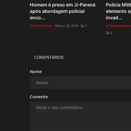
Homem é preso em Ji-Paraná
Polícia Mil
após abordagem policial
elemento a
enco...
invad...
Ji-Paraná News
Março 20, 2024
0
Ji-Paraná News
0
COMENTÁRIOS
Nome
Comente