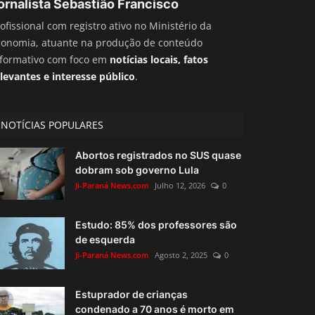
ornalista Sebastião Francisco
ofissional com registro ativo no Ministério da
conomia, atuante na produção de conteúdo
nformativo com foco em
notícias locais, fatos
levantes e interesse público
.
NOTÍCIAS POPULARES
Abortos registrados no SUS quase
dobram sob governo Lula
Ji-Paraná News.com
Julho 12, 2026
0
Estudo: 85% dos professores são
de esquerda
Ji-Paraná News.com
Agosto 2, 2025
0
Estuprador de crianças
condenado a 70 anos é morto em