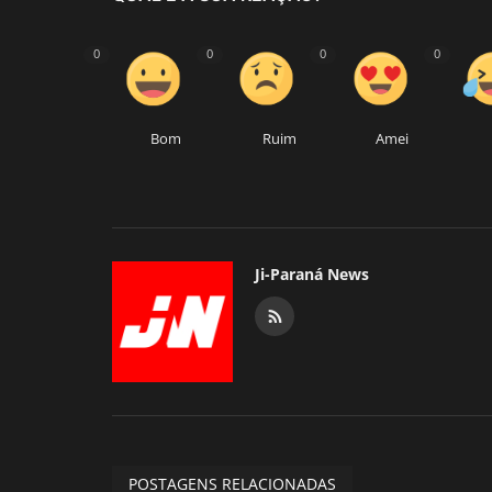
0
0
0
0
Bom
Ruim
Amei
Ji-Paraná News
POSTAGENS RELACIONADAS