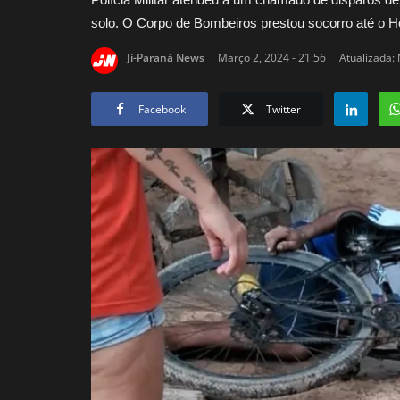
solo. O Corpo de Bombeiros prestou socorro até o Hos
Ji-Paraná News
Março 2, 2024 - 21:56
Atualizada: 
Facebook
Twitter