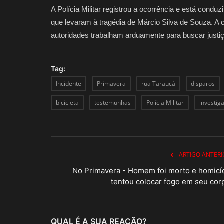
A Polícia Militar registrou a ocorrência e está cond
que levaram à tragédia de Márcio Silva de Souza. 
autoridades trabalham arduamente para buscar justiç
Tag:
Incidente
Primavera
rua Taraucá
disparos
bicicleta
testemunhas
Polícia Militar
investiga
ARTIGO ANTERI
No Primavera - Homem foi morto e homicí
tentou colocar fogo em seu cor
QUAL É A SUA REAÇÃO?