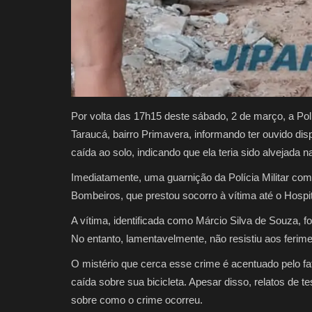
Por volta das 17h15 deste sábado, 2 de março, a Po
Taraucá, bairro Primavera, informando ter ouvido di
caída ao solo, indicando que ela teria sido alvejada 
Imediatamente, uma guarnição da Polícia Militar com
Bombeiros, que prestou socorro à vítima até o Hospit
A vítima, identificada como Márcio Silva de Souza, 
No entanto, lamentavelmente, não resistiu aos ferimen
O mistério que cerca esse crime é acentuado pelo fat
caída sobre sua bicicleta. Apesar disso, relatos de
sobre como o crime ocorreu.