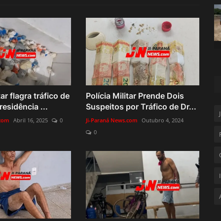
tar flagra tráfico de
Polícia Militar Prende Dois
esidência ...
Suspeitos por Tráfico de Dr...
.com
Abril 16, 2025
0
Ji-Paraná News.com
Outubro 4, 2024
0