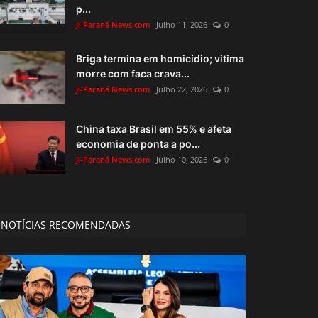
p...
Ji-Paraná News.com
Julho 11, 2026
0
Briga termina em homicídio; vítima
morre com faca crava...
Ji-Paraná News.com
Julho 22, 2026
0
China taxa Brasil em 55% e afeta
economia de ponta a po...
Ji-Paraná News.com
Julho 10, 2026
0
NOTÍCIAS RECOMENDADAS