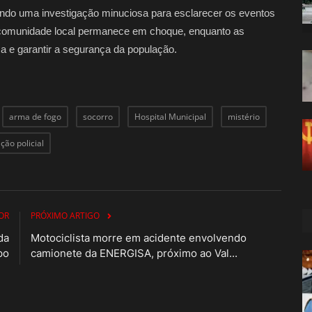
uzindo uma investigação minuciosa para esclarecer os eventos
A comunidade local permanece em choque, enquanto as
a e garantir a segurança da população.
arma de fogo
socorro
Hospital Municipal
mistério
ção policial
OR
PRÓXIMO ARTIGO
da
Motociclista morre em acidente envolvendo
po
camionete da ENERGISA, próximo ao Val...