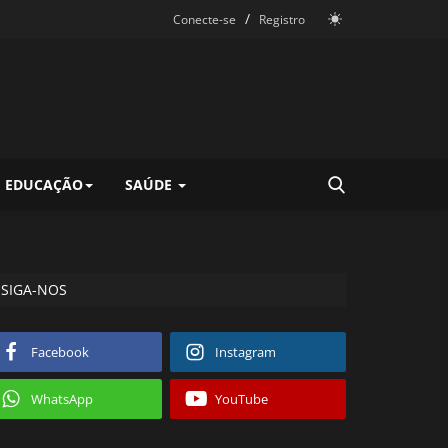
/
Conecte-se
Registro
EDUCAÇÃO
SAÚDE
SIGA-NOS
Facebook
Instagram
WhatsApp
YouTube