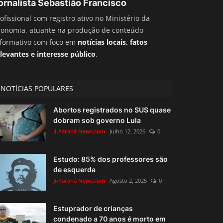
ornalista Sebastião Francisco
ofissional com registro ativo no Ministério da
conomia, atuante na produção de conteúdo
nformativo com foco em
notícias locais, fatos
levantes e interesse público
.
NOTÍCIAS POPULARES
Abortos registrados no SUS quase
dobram sob governo Lula
Ji-Paraná News.com
Julho 12, 2026
0
Estudo: 85% dos professores são
de esquerda
Ji-Paraná News.com
Agosto 2, 2025
0
Estuprador de crianças
condenado a 70 anos é morto em