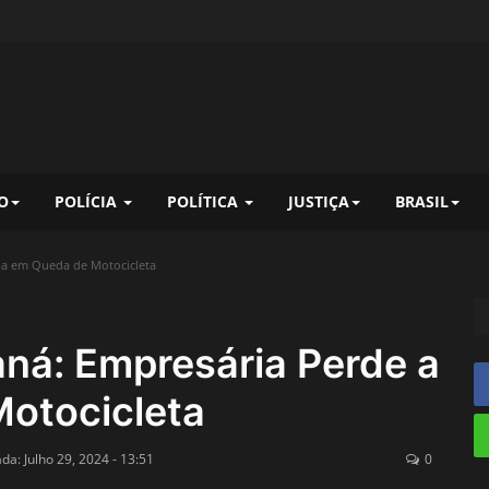
O
POLÍCIA
POLÍTICA
JUSTIÇA
BRASIL
da em Queda de Motocicleta
aná: Empresária Perde a
otocicleta
ada: Julho 29, 2024 - 13:51
0