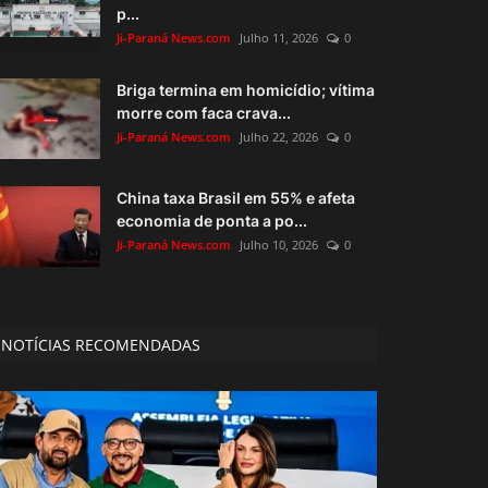
p...
Ji-Paraná News.com
Julho 11, 2026
0
Briga termina em homicídio; vítima
morre com faca crava...
Ji-Paraná News.com
Julho 22, 2026
0
China taxa Brasil em 55% e afeta
economia de ponta a po...
Ji-Paraná News.com
Julho 10, 2026
0
NOTÍCIAS RECOMENDADAS