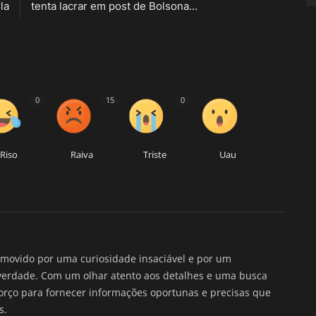
la
tenta lacrar em post de Bolsona...
0
15
0
Riso
Raiva
Triste
Uau
movido por uma curiosidade insaciável e por um
verdade. Com um olhar atento aos detalhes e uma busca
forço para fornecer informações oportunas e precisas que
s.