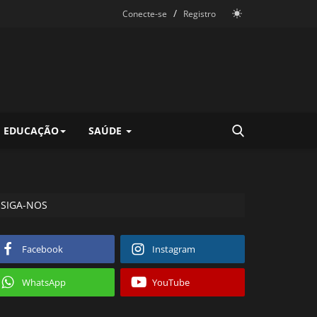
/
Conecte-se
Registro
EDUCAÇÃO
SAÚDE
SIGA-NOS
Facebook
Instagram
WhatsApp
YouTube