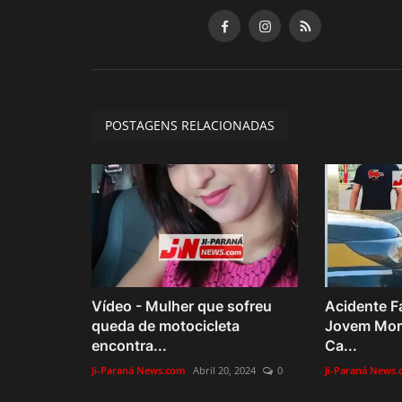
POSTAGENS RELACIONADAS
Vídeo - Mulher que sofreu
Acidente F
queda de motocicleta
Jovem Morr
encontra...
Ca...
Ji-Paraná News.com
Abril 20, 2024
0
Ji-Paraná News