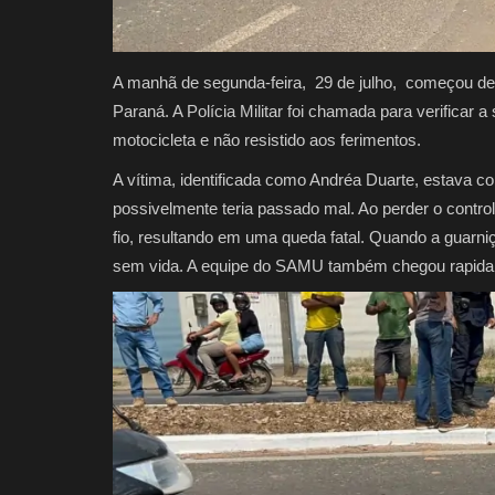
A manhã de segunda-feira, 29 de julho, começou de f
Paraná. A Polícia Militar foi chamada para verificar
motocicleta e não resistido aos ferimentos.
A vítima, identificada como Andréa Duarte, estava c
possivelmente teria passado mal. Ao perder o control
fio, resultando em uma queda fatal. Quando a guarni
sem vida. A equipe do SAMU também chegou rapidamen