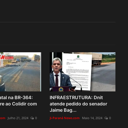
atal na BR-364:
INFRAESTRUTURA: Dnit
e ao Colidir com
atende pedido do senador
Jaime Bag...
.com
Julho 21, 2024
0
Ji-Paraná News.com
Maio 14, 2024
0