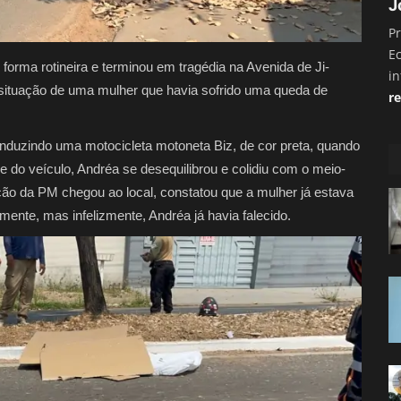
J
Pr
E
orma rotineira e terminou em tragédia na Avenida de Ji-
i
 a situação de uma mulher que havia sofrido uma queda de
re
onduzindo uma motocicleta motoneta Biz, de cor preta, quando
e do veículo, Andréa se desequilibrou e colidiu com o meio-
ção da PM chegou ao local, constatou que a mulher já estava
te, mas infelizmente, Andréa já havia falecido.