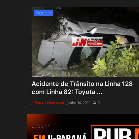
Acidente
Acidente de Trânsito na Linha 128
com Linha 82: Toyota ...
Ji-Paraná News.com
Junho 30, 2024
0