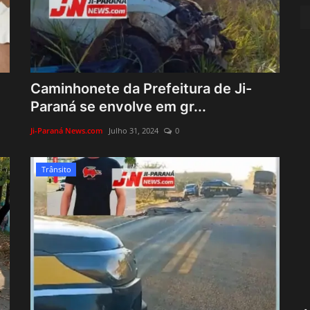
Caminhonete da Prefeitura de Ji-
Paraná se envolve em gr...
Ji-Paraná News.com
Julho 31, 2024
0
Trânsito