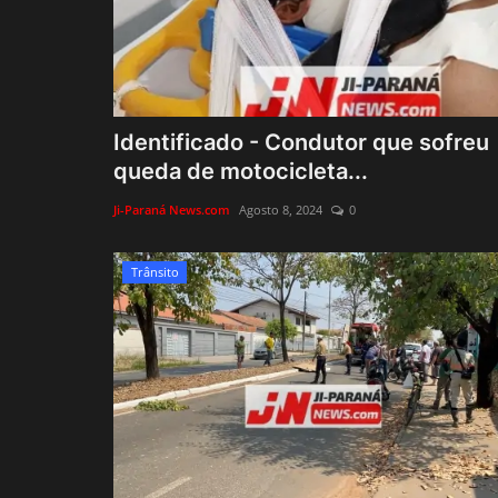
Identificado - Condutor que sofreu
queda de motocicleta...
Ji-Paraná News.com
Agosto 8, 2024
0
Trânsito