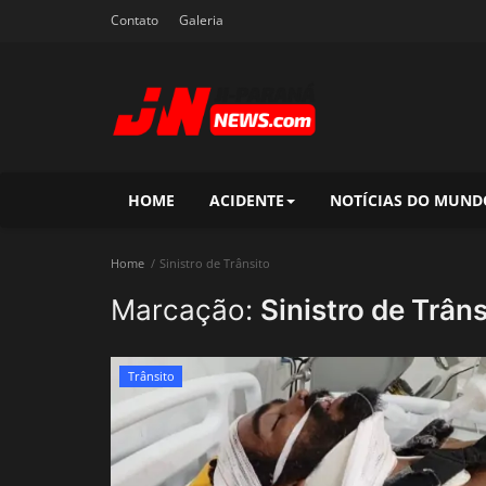
Contato
Galeria
HOME
ACIDENTE
NOTÍCIAS DO MUND
Home
Sinistro de Trânsito
Marcação:
Sinistro de Trâns
Trânsito