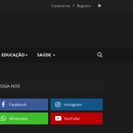
/
Conecte-se
Registro
EDUCAÇÃO
SAÚDE
SIGA-NOS
Facebook
Instagram
WhatsApp
YouTube