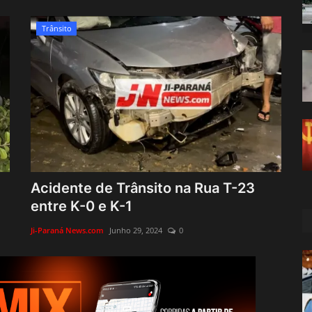
Trânsito
Acidente de Trânsito na Rua T-23
entre K-0 e K-1
Ji-Paraná News.com
Junho 29, 2024
0