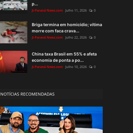
p...
Ji-Paraná News.com
Julho 11, 2026
0
Briga termina em homicídio; vítima
morre com faca crava...
Ji-Paraná News.com
Julho 22, 2026
0
China taxa Brasil em 55% e afeta
economia de ponta a po...
Ji-Paraná News.com
Julho 10, 2026
0
NOTÍCIAS RECOMENDADAS