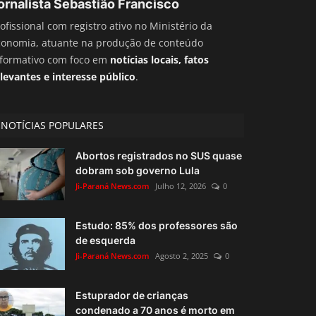
ornalista Sebastião Francisco
ofissional com registro ativo no Ministério da
conomia, atuante na produção de conteúdo
nformativo com foco em
notícias locais, fatos
levantes e interesse público
.
NOTÍCIAS POPULARES
Abortos registrados no SUS quase
dobram sob governo Lula
Ji-Paraná News.com
Julho 12, 2026
0
Estudo: 85% dos professores são
de esquerda
Ji-Paraná News.com
Agosto 2, 2025
0
Estuprador de crianças
condenado a 70 anos é morto em