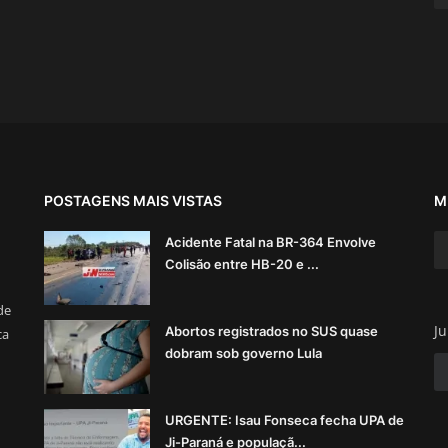
POSTAGENS MAIS VISTAS
M
Acidente Fatal na BR-364 Envolve
Colisão entre HB-20 e ...
de
Ju
Abortos registrados no SUS quase
ca
dobram sob governo Lula
URGENTE: Isau Fonseca fecha UPA de
Ji-Paraná e populaçã...