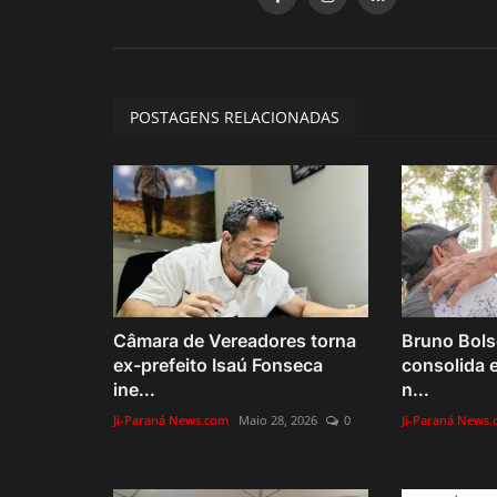
POSTAGENS RELACIONADAS
Câmara de Vereadores torna
Bruno Bols
ex-prefeito Isaú Fonseca
consolida 
ine...
n...
Ji-Paraná News.com
Maio 28, 2026
0
Ji-Paraná News