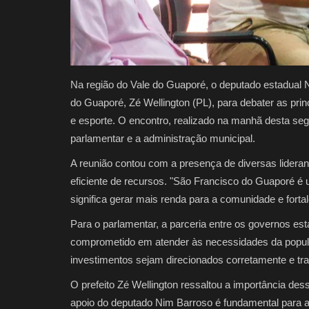
Na região do Vale do Guaporé, o deputado estadual 
do Guaporé, Zé Wellington (PL), para debater as pri
e esporte. O encontro, realizado na manhã desta segu
parlamentar e a administração municipal.
A reunião contou com a presença de diversas lideranç
eficiente de recursos. "São Francisco do Guaporé é um
significa gerar mais renda para a comunidade e fort
Para o parlamentar, a parceria entre os governos es
comprometido em atender às necessidades da populaç
investimentos sejam direcionados corretamente e tra
O prefeito Zé Wellington ressaltou a importância de
apoio do deputado Nim Barroso é fundamental para 