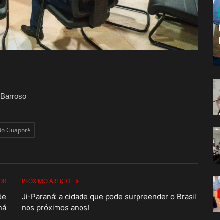
 Barroso
 do Guaporé
OR
PRÓXIMO ARTIGO
de
Ji-Paraná: a cidade que pode surpreender o Brasil
ná
nos próximos anos!