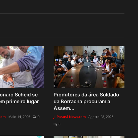
onaro Scheid se
Produtores da área Soldado
em primeiro lugar
da Borracha procuram a
Assem...
.com
Maio 14, 2026
0
Ji-Paraná News.com
Agosto 28, 2025
0