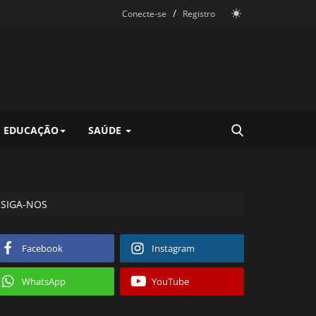
/
Conecte-se
Registro
EDUCAÇÃO
SAÚDE
SIGA-NOS
Facebook
Instagram
WhatsApp
YouTube