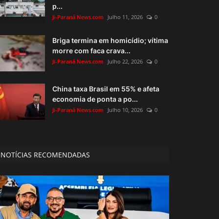
p...
Ji-Paraná News.com
Julho 11, 2026
0
Briga termina em homicídio; vítima
morre com faca crava...
Ji-Paraná News.com
Julho 22, 2026
0
China taxa Brasil em 55% e afeta
economia de ponta a po...
Ji-Paraná News.com
Julho 10, 2026
0
NOTÍCIAS RECOMENDADAS