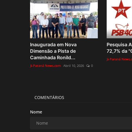
Inaugurada em Nova
Pesquisa At
Dimensão a Pista de
72,7% da "G
Caminhada Ronild...
Ji-Paraná News
Ji-Paraná News.com
Abril 10, 2026
0
COMENTÁRIOS
Nome