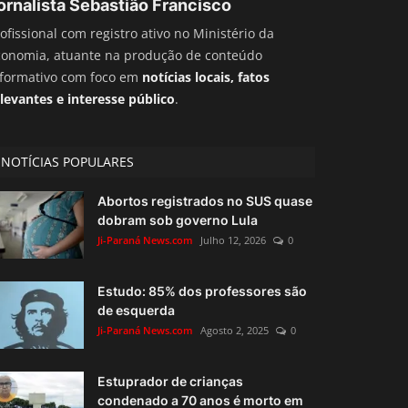
ornalista Sebastião Francisco
ofissional com registro ativo no Ministério da
conomia, atuante na produção de conteúdo
nformativo com foco em
notícias locais, fatos
levantes e interesse público
.
NOTÍCIAS POPULARES
Abortos registrados no SUS quase
dobram sob governo Lula
Ji-Paraná News.com
Julho 12, 2026
0
Estudo: 85% dos professores são
de esquerda
Ji-Paraná News.com
Agosto 2, 2025
0
Estuprador de crianças
condenado a 70 anos é morto em