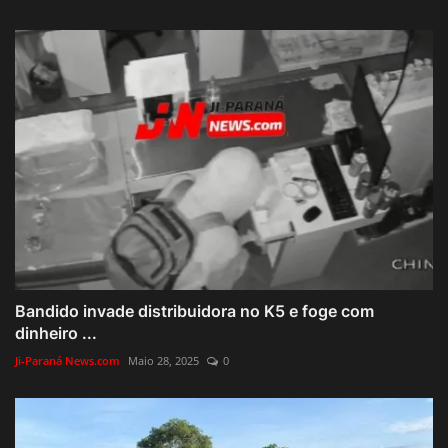
Bandido invade distribuidora no K5 e foge com
dinheiro ...
Ji-Paraná News.com
Maio 28, 2025
0