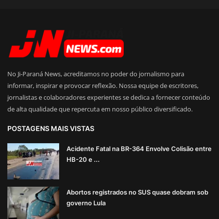
No Ji-Paraná News, acreditamos no poder do jornalismo para
informar, inspirar e provocar reflexão. Nossa equipe de escritores,
jornalistas e colaboradores experientes se dedica a fornecer conteúdo
de alta qualidade que repercuta em nosso público diversificado.
POSTAGENS MAIS VISTAS
Acidente Fatal na BR-364 Envolve Colisão entre
HB-20 e ...
Abortos registrados no SUS quase dobram sob
governo Lula