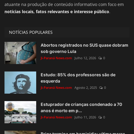
atuante na produção de conteúdo informativo com foco em
notícias locais, fatos relevantes e interesse público
.
NOTÍCIAS POPULARES
Abortos registrados no SUS quase dobram
sob governo Lula
Ji-Paraná News.com
Julho 12, 2026
0
Estudo: 85% dos professores são de
esquerda
Ji-Paraná News.com
Agosto 2, 2025
0
Estuprador de crianças condenado a 70
anos é morto em p...
Ji-Paraná News.com
Julho 11, 2026
0
Briga termina em homicídio; vítima morre