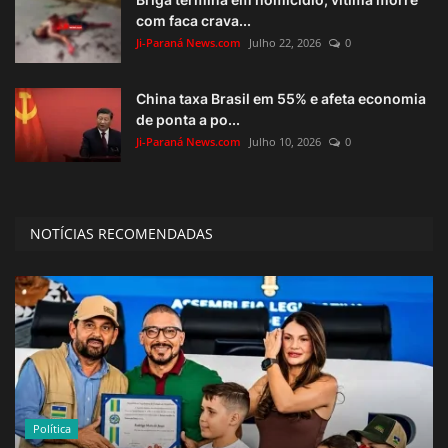
com faca crava...
Ji-Paraná News.com
Julho 22, 2026
0
China taxa Brasil em 55% e afeta economia
de ponta a po...
Ji-Paraná News.com
Julho 10, 2026
0
NOTÍCIAS RECOMENDADAS
Política