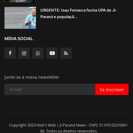
URGENTE: Isau Fonseca fecha UPA de Ji-
Paraná e populaçã...
MÍDIA SOCIAL
Junte-se à nossa newsletter
Se inscrever
Copyright 2023 Nick's Web | Ji-Paraná News - CNPJ: 51.910.523/0001-
06. Todos os direitos reservados.