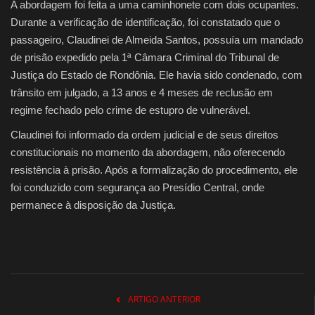
A abordagem foi feita a uma caminhonete com dois ocupantes.
Durante a verificação de identificação, foi constatado que o
passageiro, Claudinei de Almeida Santos, possuía um mandado
de prisão expedido pela 1ª Câmara Criminal do Tribunal de
Justiça do Estado de Rondônia. Ele havia sido condenado, com
trânsito em julgado, a 13 anos e 4 meses de reclusão em
regime fechado pelo crime de estupro de vulnerável.
Claudinei foi informado da ordem judicial e de seus direitos
constitucionais no momento da abordagem, não oferecendo
resistência à prisão. Após a formalização do procedimento, ele
foi conduzido com segurança ao Presídio Central, onde
permanece à disposição da Justiça.
ARTIGO ANTERIOR