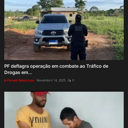
PF deflagra operação em combate ao Tráfico de
Drogas em...
Ji-Paraná News.com
Novembro 14, 2025
0