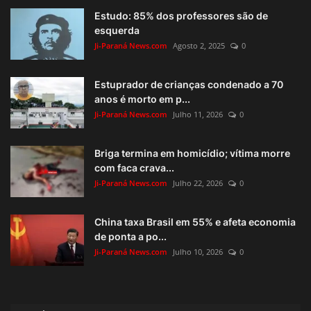
Estudo: 85% dos professores são de
esquerda
Ji-Paraná News.com
Agosto 2, 2025
0
Estuprador de crianças condenado a 70
anos é morto em p...
Ji-Paraná News.com
Julho 11, 2026
0
Briga termina em homicídio; vítima morre
com faca crava...
Ji-Paraná News.com
Julho 22, 2026
0
China taxa Brasil em 55% e afeta economia
de ponta a po...
Ji-Paraná News.com
Julho 10, 2026
0