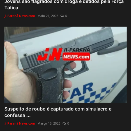
Jovens são flagrados com droga e detidos pela Força
Tática
Ji-Paraná News.com
Maio 21, 2025
0
Suspeito de roubo é capturado com simulacro e
confessa ...
Ji-Paraná News.com
Março 13, 2025
0