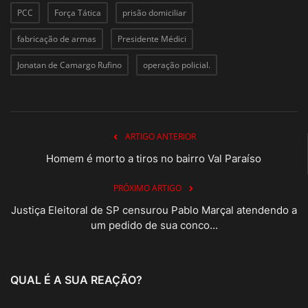
PCC
Força Tática
prisão domiciliar
fabricação de armas
Presidente Médici
Jonatan de Camargo Rufino
operação policial.
ARTIGO ANTERIOR
Homem é morto a tiros no bairro Val Paraíso
PRÓXIMO ARTIGO
Justiça Eleitoral de SP censurou Pablo Marçal atendendo a
um pedido de sua conco...
QUAL É A SUA REAÇÃO?