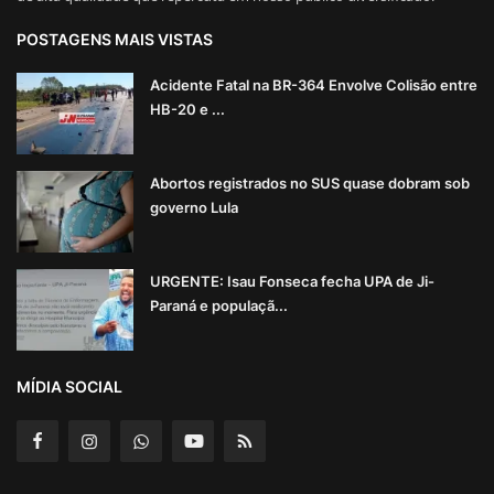
POSTAGENS MAIS VISTAS
Acidente Fatal na BR-364 Envolve Colisão entre
HB-20 e ...
Abortos registrados no SUS quase dobram sob
governo Lula
URGENTE: Isau Fonseca fecha UPA de Ji-
Paraná e populaçã...
MÍDIA SOCIAL