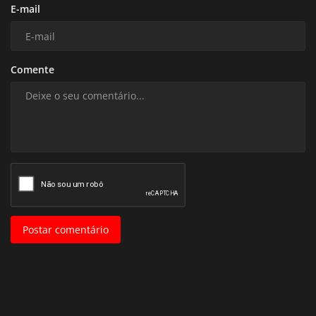
E-mail
Comente
Postar comentário