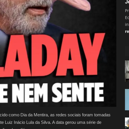
J
Pr
E
i
re
ecido como Dia da Mentira, as redes sociais foram tomadas
e Luiz Inácio Lula da Silva. A data gerou uma série de