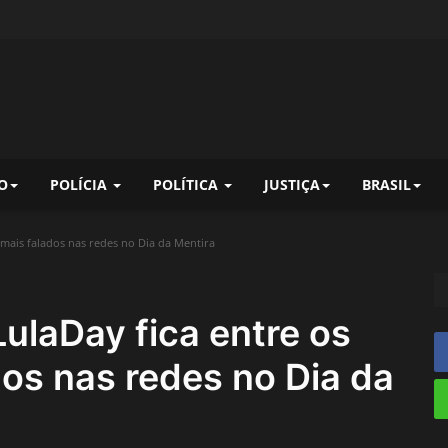
O
POLÍCIA
POLÍTICA
JUSTIÇA
BRASIL
 mais falados nas redes no Dia da Mentira
ulaDay fica entre os
os nas redes no Dia da