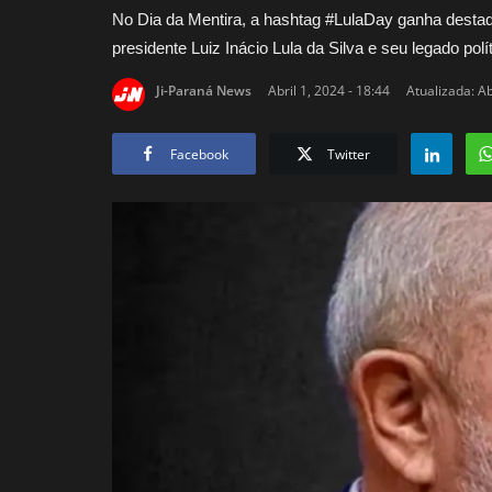
No Dia da Mentira, a hashtag #LulaDay ganha destaq
presidente Luiz Inácio Lula da Silva e seu legado polít
Ji-Paraná News
Abril 1, 2024 - 18:44
Atualizada: Ab
Facebook
Twitter