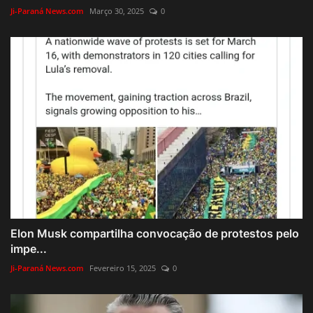
Ji-Paraná News.com
Março 30, 2025
0
Elon Musk compartilha convocação de protestos pelo
impe...
Ji-Paraná News.com
Fevereiro 15, 2025
0