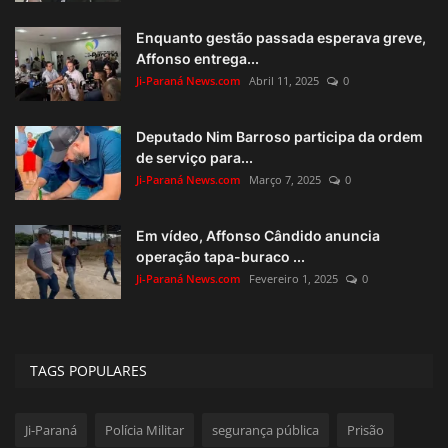
Enquanto gestão passada esperava greve,
Affonso entrega...
Ji-Paraná News.com
Abril 11, 2025
0
Deputado Nim Barroso participa da ordem
de serviço para...
Ji-Paraná News.com
Março 7, 2025
0
Em vídeo, Affonso Cândido anuncia
operação tapa-buraco ...
Ji-Paraná News.com
Fevereiro 1, 2025
0
TAGS POPULARES
Ji-Paraná
Polícia Militar
segurança pública
Prisão