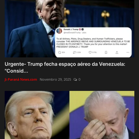
Urgente- Trump fecha espaço aéreo da Venezuela:
"Consid...
Ji-Paraná News.com
Novembro 29, 2025
0