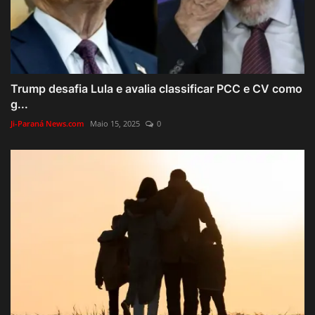
Trump desafia Lula e avalia classificar PCC e CV como
g...
Ji-Paraná News.com
Maio 15, 2025
0