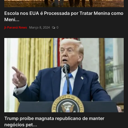
Escola nos EUA é Processada por Tratar Menina como
Meni...
Ji-Paraná News
Março 8, 2024
0
Trump proíbe magnata republicano de manter
negócios pet...