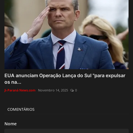
EUA anunciam Operação Lança do Sul "para expulsar
os na...
Ji-Paraná News.com
Novembro 14, 2025
0
COMENTÁRIOS
Nome