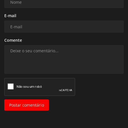
E-mail
Comente
Postar comentário