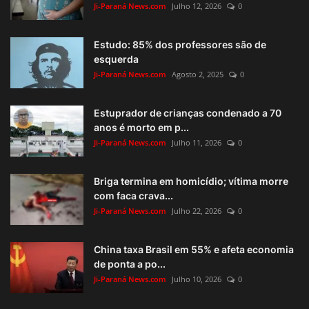
Ji-Paraná News.com
Julho 12, 2026
0
Estudo: 85% dos professores são de
esquerda
Ji-Paraná News.com
Agosto 2, 2025
0
Estuprador de crianças condenado a 70
anos é morto em p...
Ji-Paraná News.com
Julho 11, 2026
0
Briga termina em homicídio; vítima morre
com faca crava...
Ji-Paraná News.com
Julho 22, 2026
0
China taxa Brasil em 55% e afeta economia
de ponta a po...
Ji-Paraná News.com
Julho 10, 2026
0