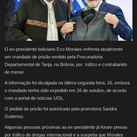
Justiça
Brasil
Educação
O ex-presidente boliviano Evo Morales enfrenta atualmente
um mandado de prisão emitido pela Procuradoria
Saúde
Departamental de Tarija, na Bolívia, por tráfico e contrabando
de menor.
Galeria
A informação foi divulgada na última segunda-feira, 16, embora
o mandado tenha sido expedido em 16 de outubro, de acordo
com o portal de notícias UOL.
O pedido de prisão foi autorizado pela promotora Sandra
Gutiérrez.
Algumas pessoas próximas ao ex-presidente já foram presas
por tráfico de drogas internacional e a suspeita que Morales