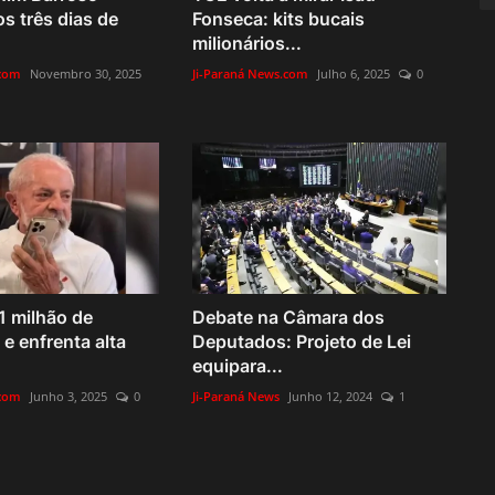
os três dias de
Fonseca: kits bucais
milionários...
.com
Novembro 30, 2025
Ji-Paraná News.com
Julho 6, 2025
0
1 milhão de
Debate na Câmara dos
e enfrenta alta
Deputados: Projeto de Lei
equipara...
.com
Junho 3, 2025
0
Ji-Paraná News
Junho 12, 2024
1