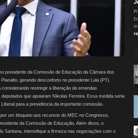
J
Pr
E
i
re
omo presidente da Comissão de Educação da Câmara dos
lanalto, gerando desconforto no presidente Lula (PT).
 considerando restringir a liberação de emendas
 deputados que apoiaram Nikolas Ferreira. Essa medida seria
 Liberal para a presidência da importante comissão.
a impor um bloqueio aos recursos do MEC no Congresso,
presidente da Comissão de Educação. Além disso, o
lo Santana, intensifique a firmeza nas negociações com o