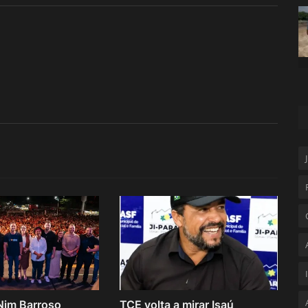
Nim Barroso
TCE volta a mirar Isaú