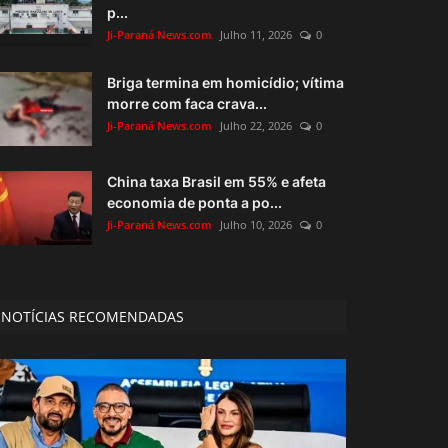
p...
Ji-Paraná News.com
Julho 11, 2026
0
Briga termina em homicídio; vítima
morre com faca crava...
Ji-Paraná News.com
Julho 22, 2026
0
China taxa Brasil em 55% e afeta
economia de ponta a po...
Ji-Paraná News.com
Julho 10, 2026
0
NOTÍCIAS RECOMENDADAS