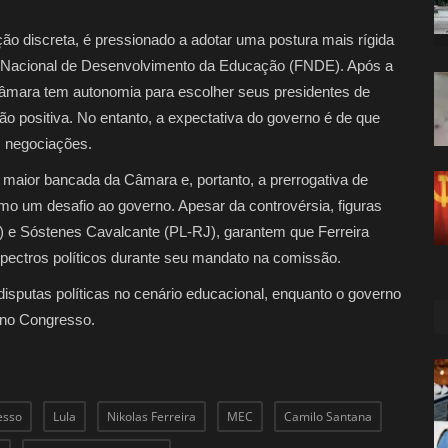
ão discreta, é pressionado a adotar uma postura mais rígida
 Nacional de Desenvolvimento da Educação (FNDE). Após a
 Câmara tem autonomia para escolher seus presidentes de
 positiva. No entanto, a expectativa do governo é de que
s negociações.
 maior bancada da Câmara e, portanto, a prerrogativa de
omo um desafio ao governo. Apesar da controvérsia, figuras
e Sóstenes Cavalcante (PL-RJ), garantem que Ferreira
pectros políticos durante seu mandato na comissão.
 disputas políticas no cenário educacional, enquanto o governo
a no Congresso.
esso
Lula
Nikolas Ferreira
MEC
Camilo Santana