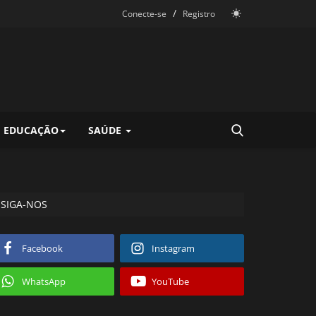
/
Conecte-se
Registro
EDUCAÇÃO
SAÚDE
SIGA-NOS
Facebook
Instagram
WhatsApp
YouTube