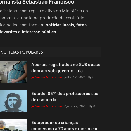
ornalista Sebastião Francisco
ofissional com registro ativo no Ministério da
conomia, atuante na produção de conteúdo
nformativo com foco em
notícias locais, fatos
levantes e interesse público
.
NOTÍCIAS POPULARES
Abortos registrados no SUS quase
dobram sob governo Lula
Ji-Paraná News.com
Julho 12, 2026
0
Estudo: 85% dos professores são
de esquerda
Ji-Paraná News.com
Agosto 2, 2025
0
Estuprador de crianças
condenado a 70 anos é morto em