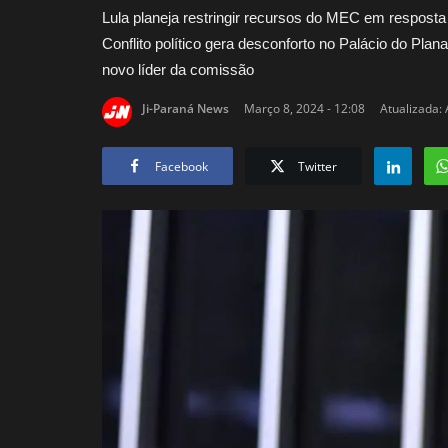
Lula planeja restringir recursos do MEC em resposta
Conflito político gera desconforto no Palácio do Pla
novo líder da comissão
Ji-Paraná News
Março 8, 2024 - 12:08
Atualizada: 
Facebook
Twitter