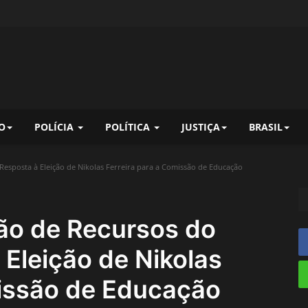
O
POLÍCIA
POLÍTICA
JUSTIÇA
BRASIL
Resposta à Eleição de Nikolas Ferreira para a Comissão de Educação
ção de Recursos do
Eleição de Nikolas
missão de Educação