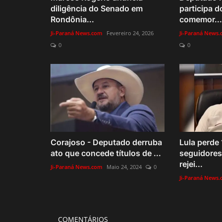
diligência do Senado em
participa d
Rondônia...
comemor...
Ji-Paraná News.com
Fevereiro 24, 2026
Ji-Paraná News
0
0
Corajoso - Deputado derruba
Lula perde 
ato que concede títulos de ...
seguidores 
rejei...
Ji-Paraná News.com
Maio 24, 2024
0
Ji-Paraná News
COMENTÁRIOS