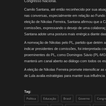
Congresso Nacional.
Camilo Santana, até então reconhecido por sua atuaç
nas conversas, especialmente em relação ao Fundo
eleição de Nikolas Ferreira, Santana afirmou que a
comissões, expressando o desejo de uma colaboração
Santana adote uma postura mais enérgica diante da
A nomeação de Nikolas pelo PL, partido que detém a
indicar presidentes de comissões, foi interpretada c
proeminentes do PL, como Domingos Sávio (PL-MG) 
manterá um canal aberto ao diálogo com todos os es
A eleição de Nikolas Ferreira promete intensificar as
de Lula avalia estratégias para manter sua influênci
Tag:
Política
Educação
Brasil
Governo
Congr