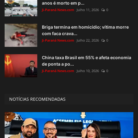
anos é morto em p...
Ji-Paraná News.com
Julho 11, 2026
0
Briga termina em homicídio; vítima morre
com faca crava...
Ji-Paraná News.com
Julho 22, 2026
0
China taxa Brasil em 55% e afeta economia
de ponta a po...
Ji-Paraná News.com
Julho 10, 2026
0
NOTÍCIAS RECOMENDADAS