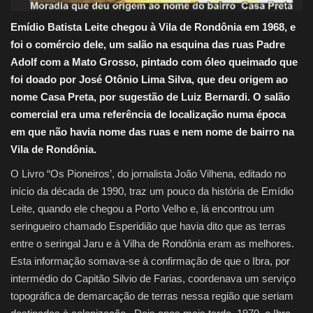
Emídio Batista Leite chegou à Vila de Rondônia em 1968, e
foi o comércio dele, um salão na esquina das ruas Padre
Adolf com a Mato Grosso, pintado com óleo queimado que
foi doado por José Otônio Lima Silva, que deu origem ao
nome Casa Preta, por sugestão de Luiz Bernardi. O salão
comercial era uma referência de localização numa época
em que não havia nome das ruas e nem nome de bairro na
Vila de Rondônia.
O Livro “Os Pioneiros’, do jornalista João Vilhena, editado no
início da década de 1990, traz um pouco da história de Emídio
Leite, quando ele chegou a Porto Velho e, lá encontrou um
seringueiro chamado Esperidião que havia dito que as terras
entre o seringal Jaru e à Vilha de Rondônia eram as melhores.
Esta informação somava-se à confirmação de que o Ibra, por
intermédio do Capitão Silvio de Farias, coordenava um serviço
topográfica de demarcação de terras nessa região que seriam