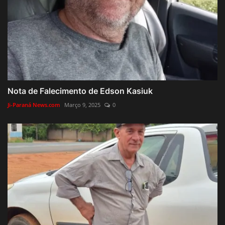
Nota de Falecimento de Edson Kasiuk
Ji-Paraná News.com
Março 9, 2025
0