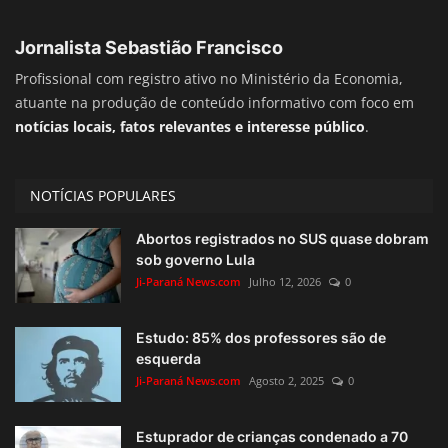
Jornalista Sebastião Francisco
Profissional com registro ativo no Ministério da Economia,
atuante na produção de conteúdo informativo com foco em
notícias locais, fatos relevantes e interesse público
.
NOTÍCIAS POPULARES
Abortos registrados no SUS quase dobram
sob governo Lula
Ji-Paraná News.com
Julho 12, 2026
0
Estudo: 85% dos professores são de
esquerda
Ji-Paraná News.com
Agosto 2, 2025
0
Estuprador de crianças condenado a 70