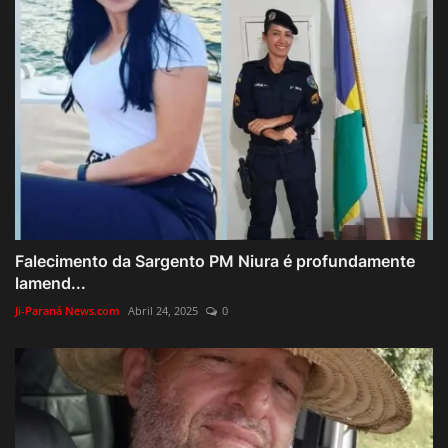
Falecimento da Sargento PM Niura é profundamente
lamend...
Ji-Paraná News.com
Abril 24, 2025
0