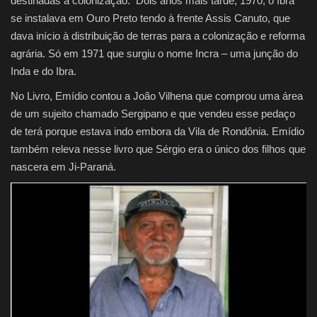
destinadas à colonização. Dois anos mais tarde, 1970, o Ibra
se instalava em Ouro Preto tendo à frente Assis Canuto, que
dava início à distribuição de terras para a colonização e reforma
agrária. Só em 1971 que surgiu o nome Incra – uma junção do
Inda e do Ibra.
No Livro, Emídio contou a João Vilhena que comprou uma área
de um sujeito chamado Sergipano e que vendeu esse pedaço
de terá porque estava indo embora da Vila de Rondônia. Emídio
também releva nesse livro que Sérgio era o único dos filhos que
nascera em Ji-Paraná.