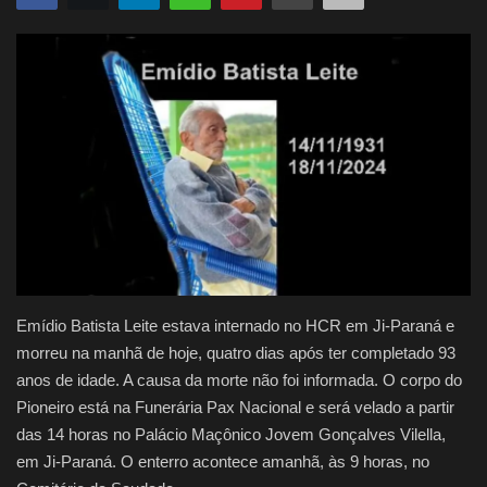
Justiça
Brasil
Educação
Galeria
Saúde
Emídio Batista Leite estava internado no HCR em Ji-Paraná e
morreu na manhã de hoje, quatro dias após ter completado 93
anos de idade. A causa da morte não foi informada. O corpo do
Pioneiro está na Funerária Pax Nacional e será velado a partir
das 14 horas no Palácio Maçônico Jovem Gonçalves Vilella,
em Ji-Paraná. O enterro acontece amanhã, às 9 horas, no