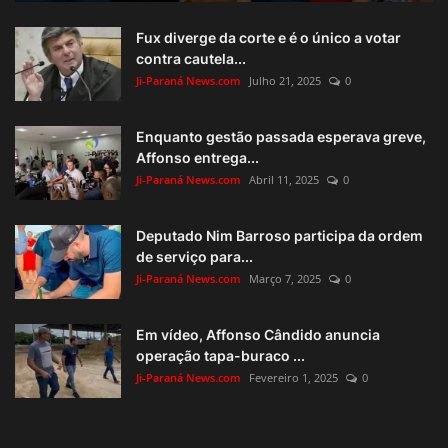
Fux diverge da corte e é o único a votar
contra cautela...
Ji-Paraná News.com
Julho 21, 2025
0
Enquanto gestão passada esperava greve,
Affonso entrega...
Ji-Paraná News.com
Abril 11, 2025
0
Deputado Nim Barroso participa da ordem
de serviço para...
Ji-Paraná News.com
Março 7, 2025
0
Em vídeo, Affonso Cândido anuncia
operação tapa-buraco ...
Ji-Paraná News.com
Fevereiro 1, 2025
0