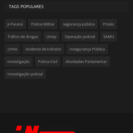
TAGS POPULARES
Ji-Paraná
Polícia Militar
segurança pública
Prisão
Tráfico de drogas
Unisp
Operação policial
SAMU
crime
Acidente de trânsito
Insegurança Pública
Investigação
Polícia Civil
Atividades Parlamentar
Investigação policial