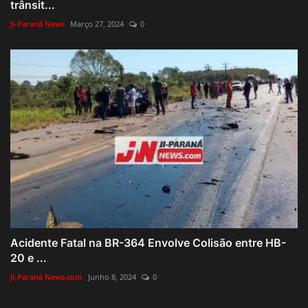
trânsit...
Ji-Paraná News
Março 27, 2024
0
Acidente Fatal na BR-364 Envolve Colisão entre HB-
20 e ...
Ji-Paraná News.com
Junho 8, 2024
0