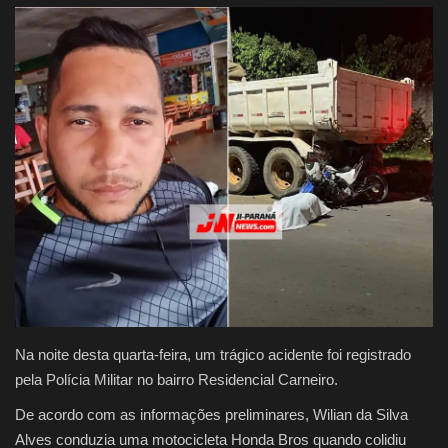
Justiça
Brasil
Educação
Galeria
Saúde
Na noite desta quarta-feira, um trágico acidente foi registrado
pela Polícia Militar no bairro Residencial Carneiro.
De acordo com as informações preliminares, Wilian da Silva
Alves conduzia uma motocicleta Honda Bros quando colidiu