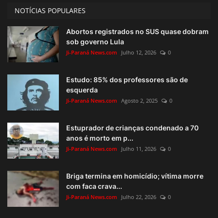
NOTÍCIAS POPULARES
Abortos registrados no SUS quase dobram
sob governo Lula
Ji-Paraná News.com
Julho 12, 2026
0
Estudo: 85% dos professores são de
esquerda
Ji-Paraná News.com
Agosto 2, 2025
0
Estuprador de crianças condenado a 70
anos é morto em p...
Ji-Paraná News.com
Julho 11, 2026
0
Briga termina em homicídio; vítima morre
com faca crava...
Ji-Paraná News.com
Julho 22, 2026
0