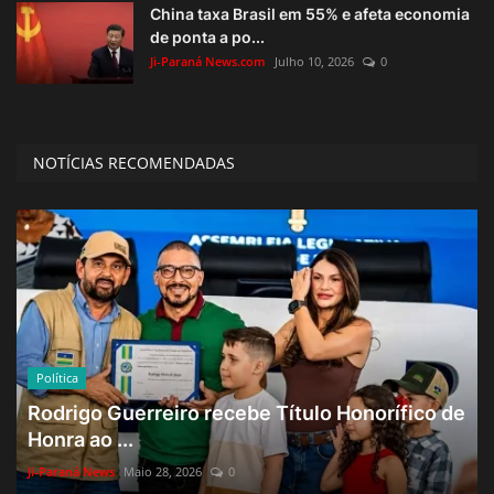
China taxa Brasil em 55% e afeta economia
de ponta a po...
Ji-Paraná News.com
Julho 10, 2026
0
NOTÍCIAS RECOMENDADAS
Política
Rodrigo Guerreiro recebe Título Honorífico de
Honra ao ...
Ji-Paraná News
Maio 28, 2026
0