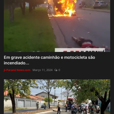
Em grave acidente caminhão e motocicleta são
incendiado...
Ji-Paraná News.com
Março 11, 2024
0