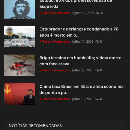
Estudo: 85% dos professores são de
esquerda
Ji-Paraná News.com
Agosto 2, 2025
0
Estuprador de crianças condenado a 70
anos é morto em p...
Ji-Paraná News.com
Julho 11, 2026
0
Briga termina em homicídio; vítima morre
com faca crava...
Ji-Paraná News.com
Julho 22, 2026
0
China taxa Brasil em 55% e afeta economia
de ponta a po...
Ji-Paraná News.com
Julho 10, 2026
0
NOTÍCIAS RECOMENDADAS