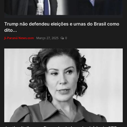
Trump não defendeu eleições e urnas do Brasil como
dito...
Ji-Paraná News.com
Março 27, 2025
0