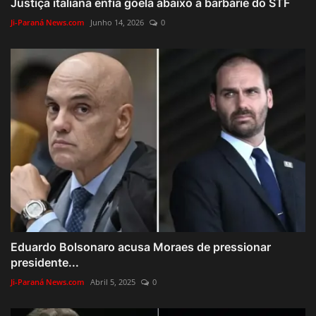
Justiça italiana enfia goela abaixo a barbárie do STF
Ji-Paraná News.com
Junho 14, 2026
0
Eduardo Bolsonaro acusa Moraes de pressionar
presidente...
Ji-Paraná News.com
Abril 5, 2025
0