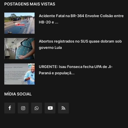
POSTAGENS MAIS VISTAS
Acidente Fatal na BR-364 Envolve Colisão entre
HB-20 e ...
Abortos registrados no SUS quase dobram sob
governo Lula
URGENTE: Isau Fonseca fecha UPA de Ji-
Paraná e populaçã...
MÍDIA SOCIAL