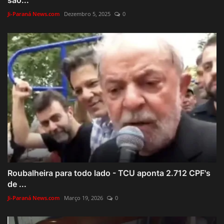
Ji-Paraná News.com
Dezembro 5, 2025
0
Roubalheira para todo lado - TCU aponta 2.712 CPF's
de ...
Ji-Paraná News.com
Março 19, 2026
0