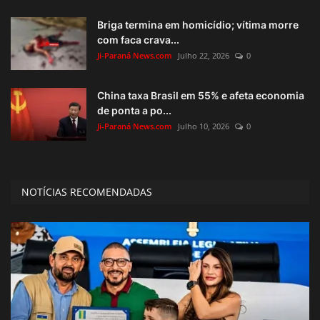
Briga termina em homicídio; vítima morre
com faca crava...
Ji-Paraná News.com
Julho 22, 2026
0
China taxa Brasil em 55% e afeta economia
de ponta a po...
Ji-Paraná News.com
Julho 10, 2026
0
NOTÍCIAS RECOMENDADAS