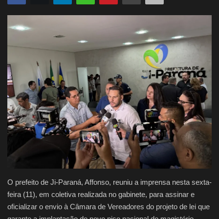
Justiça
Brasil
Educação
Galeria
Saúde
O prefeito de Ji-Paraná, Affonso, reuniu a imprensa nesta sexta-
feira (11), em coletiva realizada no gabinete, para
assinar e
oficializar o envio à Câmara de Vereadores do projeto de lei que
garante a implantação do novo piso nacional do magistério
.