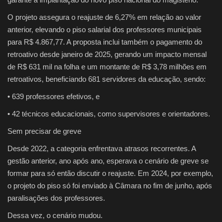
O projeto assegura o
reajuste de 6,27%
em relação ao valor
anterior, elevando o piso salarial dos professores municipais
para
R$ 4.867,77
. A proposta inclui também o
pagamento do
retroativo desde janeiro de 2025
, gerando um impacto mensal
de
R$ 631 mil na folha
e um montante de
R$ 3,78 milhões em
retroativos
, beneficiando
681 servidores da educação
, sendo:
•
639 professores efetivos
, e
•
42 técnicos educacionais
, como supervisores e orientadores.
Sem precisar de greve
Desde 2022, a categoria enfrentava atrasos recorrentes. A
gestão anterior, ano após ano, esperava o cenário de greve se
formar para só então discutir o reajuste. Em 2024, por exemplo,
o projeto do piso só foi enviado à Câmara no fim de junho, após
paralisações dos professores.
Dessa vez, o cenário mudou.