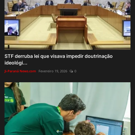
STF derruba lei que visava impedir doutrinação
ideológi...
Ji-Paraná News.com
Fevereiro 19, 2026
0