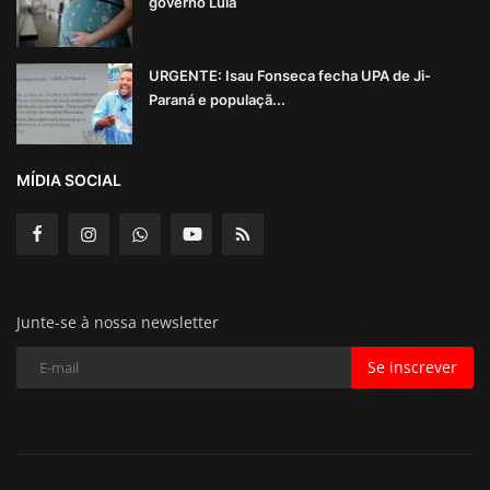
governo Lula
URGENTE: Isau Fonseca fecha UPA de Ji-
Paraná e populaçã...
MÍDIA SOCIAL
Junte-se à nossa newsletter
Se inscrever