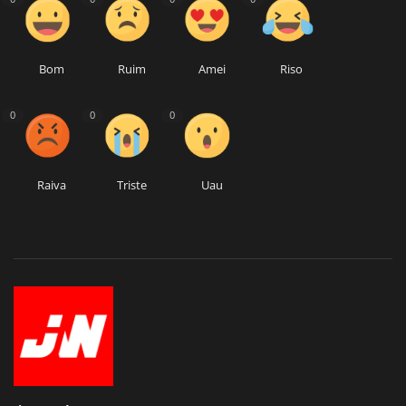
Bom
Ruim
Amei
Riso
0
0
0
Raiva
Triste
Uau