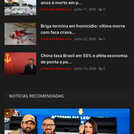
anos é morto em p...
Ji-Paraná News.com
Julho 11, 2026
0
Briga termina em homicídio; vítima morre
com faca crava...
Ji-Paraná News.com
Julho 22, 2026
0
China taxa Brasil em 55% e afeta economia
de ponta a po...
Ji-Paraná News.com
Julho 10, 2026
0
NOTÍCIAS RECOMENDADAS