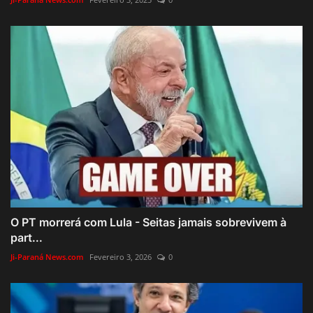
O PT morrerá com Lula - Seitas jamais sobrevivem à
part...
Ji-Paraná News.com
Fevereiro 3, 2026
0