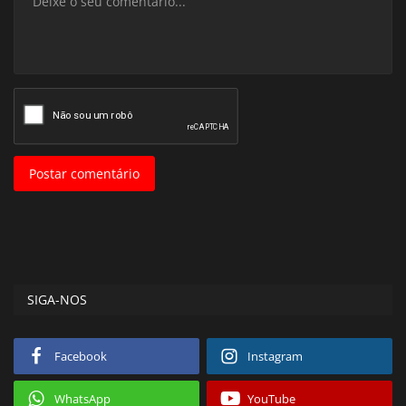
Postar comentário
SIGA-NOS
Facebook
Instagram
WhatsApp
YouTube