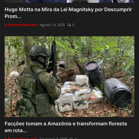
Hugo Motta na Mira da Lei Magnitsky por Descumprir
Prom...
Ji-Paraná News.com
Agosto 14, 2025
0
Facções tomam a Amazônia e transformam floresta
em rota...
Ji-Paraná News.com
Fevereiro 3, 2025
0