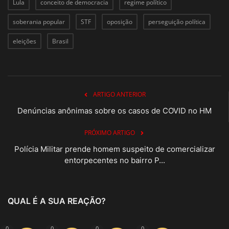
Lula
conceito de democracia
regime político
soberania popular
STF
oposição
perseguição política
eleições
Brasil
ARTIGO ANTERIOR
Denúncias anônimas sobre os casos de COVID no HM
PRÓXIMO ARTIGO
Polícia Militar prende homem suspeito de comercializar
entorpecentes no bairro P...
QUAL É A SUA REAÇÃO?
0
0
0
0