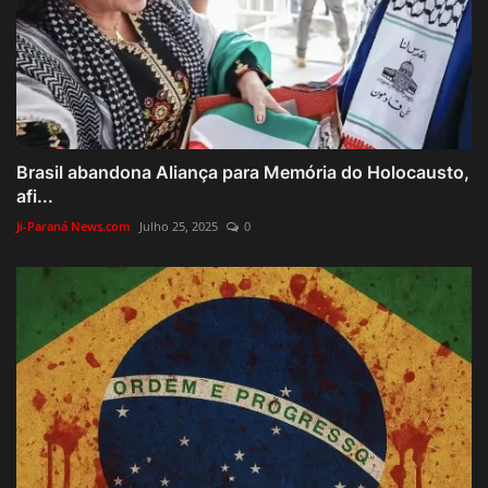
Brasil abandona Aliança para Memória do Holocausto,
afi...
Ji-Paraná News.com
Julho 25, 2025
0