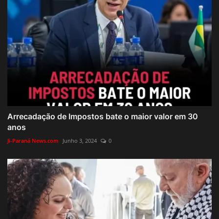
Arrecadação de Impostos bate o maior valor em 30
anos
Ji-Paraná News.com
Junho 3, 2024
0